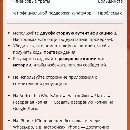
Финансовые траты
Большинство п
Нет официальной поддержки WhatsApp
Проблемы с во
Используйте
двухфакторную аутентификацию
(В
Настройках есть опция «Двухэтапная проверка»).
Убедитесь, что номер телефона активен, чтобы
получать коды подтверждения.
Регулярно создавайте
резервные копии чат-
истории
, чтобы избежать потери сообщений.
Не используйте сторонние приложения с
сомнительной репутацией.
На Android: в WhatsApp → Настройки → Чаты →
Резервная копия → Создать резервную копию на
Google Диск.
На iPhone: iCloud должен быть включен для
WhatsApp, а в настройках iPhone — достаточно