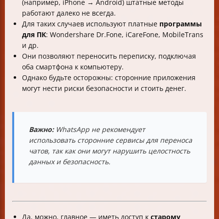
(например, iPhone → Android) штатные методы
работают далеко не всегда.
Для таких случаев используют платные
программы
для ПК
: Wondershare Dr.Fone, iCareFone, MobileTrans
и др.
Они позволяют переносить переписку, подключая
оба смартфона к компьютеру.
Однако будьте осторожны: сторонние приложения
могут нести риски безопасности и стоить денег.
Важно:
WhatsApp не рекомендует
использовать сторонние сервисы для переноса
чатов, так как они могут нарушить целостность
данных и безопасность.
Да, можно, главное — иметь доступ к
старому