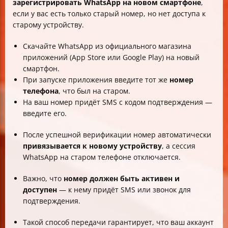
зарегистрировать WhatsApp на новом смартфоне
,
если у вас есть только старый номер, но нет доступа к
старому устройству.
Скачайте WhatsApp из официального магазина
приложений (App Store или Google Play) на новый
смартфон.
При запуске приложения введите тот же
номер
телефона
, что был на старом.
На ваш номер придёт SMS с кодом подтверждения —
введите его.
После успешной верификации номер автоматически
привязывается к новому устройству
, а сессия
WhatsApp на старом телефоне отключается.
Важно, что
номер должен быть активен и
доступен
— к нему придёт SMS или звонок для
подтверждения.
Такой способ передачи гарантирует, что ваш аккаунт