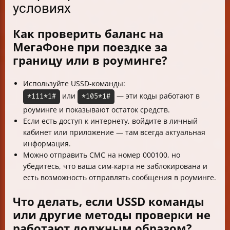
условиях
Как проверить баланс на
МегаФоне при поездке за
границу или в роуминге?
Используйте USSD-команды:
или
— эти коды работают в
*111*1#
*105*1#
роуминге и показывают остаток средств.
Если есть доступ к интернету, войдите в личный
кабинет или приложение — там всегда актуальная
информация.
Можно отправить СМС на номер 000100, но
убедитесь, что ваша сим-карта не заблокирована и
есть возможность отправлять сообщения в роуминге.
Что делать, если USSD команды
или другие методы проверки не
работают должным образом?