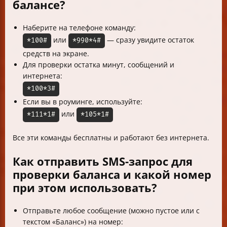
балансе?
Наберите на телефоне команду:
или
— сразу увидите остаток
*100#
*990*4#
средств на экране.
Для проверки остатка минут, сообщений и
интернета:
*100*3#
Если вы в роуминге, используйте:
или
*111*1#
*105*1#
Все эти команды бесплатны и работают без интернета.
Как отправить SMS-запрос для
проверки баланса и какой номер
при этом использовать?
Отправьте любое сообщение (можно пустое или с
текстом «Баланс») на номер: