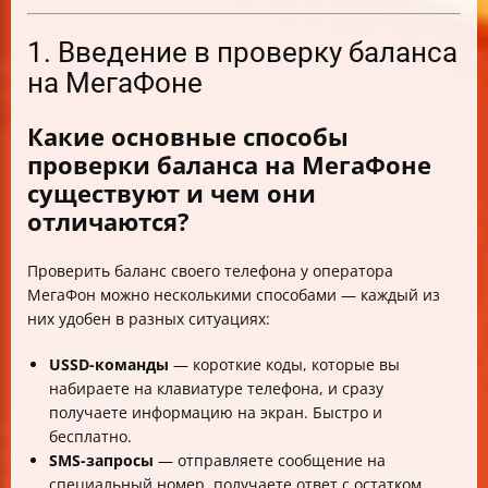
1. Введение в проверку баланса
на МегаФоне
Какие основные способы
проверки баланса на МегаФоне
существуют и чем они
отличаются?
Проверить баланс своего телефона у оператора
МегаФон можно несколькими способами — каждый из
них удобен в разных ситуациях:
USSD-команды
— короткие коды, которые вы
набираете на клавиатуре телефона, и сразу
получаете информацию на экран. Быстро и
бесплатно.
SMS-запросы
— отправляете сообщение на
специальный номер, получаете ответ с остатком