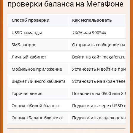
проверки баланса на МегаФоне
Способ проверки
Как использовать
USSD-команды
100# или
990*4#
SMS-запрос
Отправить сообщение на 00
Личный кабинет
Войти на сайт megafon.ru
Мобильное приложение
Установить и войти в прило
Виджет Личного кабинета
Установить на экран телефо
Горячая линия
Позвонить на 0500 или 8 800 .
Опция «Живой баланс»
Подключить через USSD или
Опция «Баланс близких»
Подключить владельцем ном