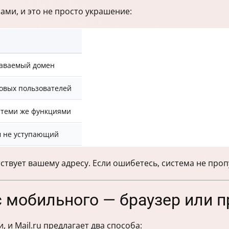
ами, и это не просто украшение:
наваемый домен
новых пользователей
 теми же функциями
м не уступающий
твует вашему адресу. Если ошибетесь, система не проп
u с мобильного — браузер или
и Mail.ru предлагает два способа: