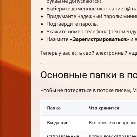
буквы не допускаются!
Выберите доменное окончание (@mail.r
Придумайте надежный пароль: миним
Подтвердите пароль.
Укажите номер телефона (рекомендуе
Нажмите
«Зарегистрироваться»
и в
Теперь у вас есть свой электронный ящ
Основные папки в поч
Чтобы не потеряться в потоке писем, Ma
Папка
Что хранится
Входящие
Все новые и непрочи
Отправленные
Копии всех отправле