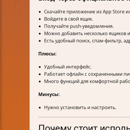
Скачайте приложение из App Store ил
Войдите в свой ящик.
Получайте push-уведомления.
Можно добавить несколько ящиков и
Есть удобный поиск, спам-фильтр, ад
Плюсы:
Удобный интерфейс.
Работает офлайн с сохраненными пи
Много функций для комфортной раб
Минусы:
Нужно установить и настроить.
Почему стоит исполь