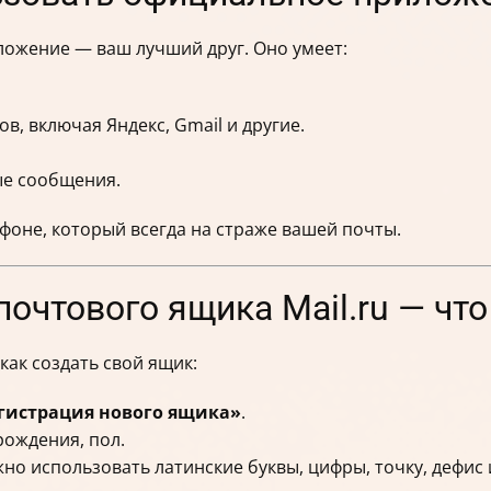
иложение — ваш лучший друг. Оно умеет:
, включая Яндекс, Gmail и другие.
ые сообщения.
ефоне, который всегда на страже вашей почты.
почтового ящика Mail.ru — что
 как создать свой ящик:
гистрация нового ящика»
.
рождения, пол.
о использовать латинские буквы, цифры, точку, дефис