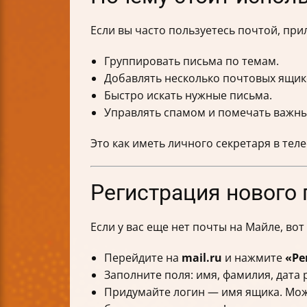
Если вы часто пользуетесь почтой, пр
Группировать письма по темам.
Добавлять несколько почтовых ящиков
Быстро искать нужные письма.
Управлять спамом и помечать важн
Это как иметь личного секретаря в тел
Регистрация нового 
Если у вас еще нет почты на Майле, вот
Перейдите на
mail.ru
и нажмите
«Ре
Заполните поля: имя, фамилия, дата 
Придумайте логин — имя ящика. Можн