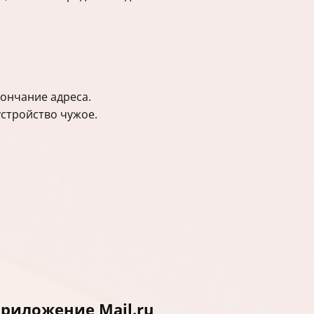
кончание адреса.
устройство чужое.
риложение Mail.ru