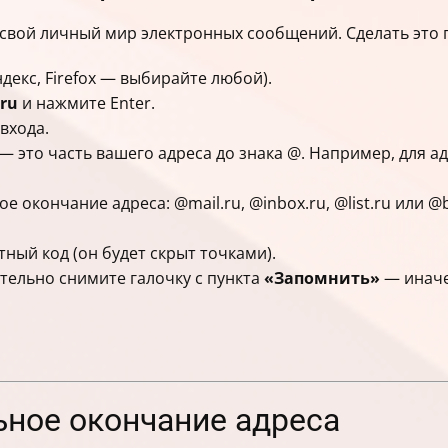
в свой личный мир электронных сообщений. Сделать это 
декс, Firefox — выбирайте любой).
.ru
и нажмите Enter.
входа.
— это часть вашего адреса до знака @. Например, для ад
окончание адреса: @mail.ru, @inbox.ru, @list.ru или @b
тный код (он будет скрыт точками).
тельно снимите галочку с пункта
«Запомнить»
— иначе
ьное окончание адреса