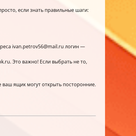
просто, если знать правильные шаги:
реса ivan.petrov56@mail.ru логин —
k.ru. Это важно! Если выбрать не то,
 ваш ящик могут открыть посторонние.