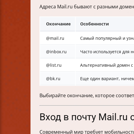
Адреса Mail.ru бывают с разными домен
Окончание
Особенности
@mail.ru
Самый популярный и уз
@inbox.ru
Часто используется для 
@list.ru
Альтернативный домен с
@bk.ru
Еще один вариант, ниче
Выбирайте окончание, которое соответс
Вход в почту Mail.r
Современный мир требует мобильности, 