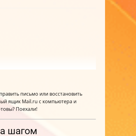
тправить письмо или восстановить
вый ящик Mail.ru с компьютера и
отовы? Поехали!
за шагом