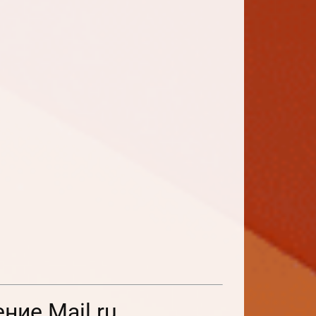
ие Mail.ru