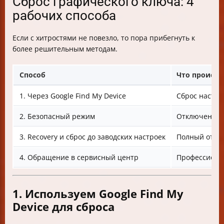
Сброс графического ключа: 4
рабочих способа
Если с хитростями не повезло, то пора прибегнуть к
более решительным методам.
Способ
Что происхо
1. Через Google Find My Device
Сброс настро
2. Безопасный режим
Отключение 
3. Recovery и сброс до заводских настроек
Полный откат
4. Обращение в сервисный центр
Профессиона
1. Используем Google Find My
Device для сброса