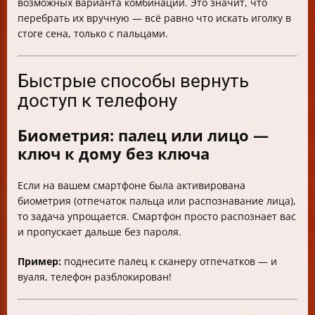
возможных варианта комбинаций. Это значит, что
перебрать их вручную — всё равно что искать иголку в
стоге сена, только с пальцами.
Быстрые способы вернуть
доступ к телефону
Биометрия: палец или лицо —
ключ к дому без ключа
Если на вашем смартфоне была активирована
биометрия (отпечаток пальца или распознавание лица),
то задача упрощается. Смартфон просто распознает вас
и пропускает дальше без пароля.
Пример:
поднесите палец к сканеру отпечатков — и
вуаля, телефон разблокирован!