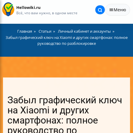
Hellowiki.ru
Меню
Всё, что вам нужно, в одном месте
Главная
Статьи
Личный кабинет и аккаунты
Забыл графический ключ на Xiaomi и других смартфонах: полное
руководство по разблокировке
Забыл графический ключ
на Xiaomi и других
смартфонах: полное
руководство по