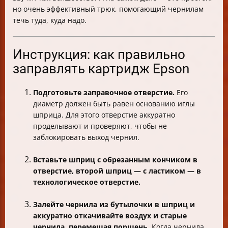
но очень эффективный трюк, помогающий чернилам
течь туда, куда надо.
Инструкция: как правильно
заправлять картридж Epson
Подготовьте заправочное отверстие.
Его
диаметр должен быть равен основанию иглы
шприца. Для этого отверстие аккуратно
проделывают и проверяют, чтобы не
заблокировать выход чернил.
Вставьте шприц с обрезанным кончиком в
отверстие, второй шприц — с ластиком — в
технологическое отверстие.
Залейте чернила из бутылочки в шприц и
аккуратно откачивайте воздух и старые
чернила, перемещая поршень.
Когда чернила