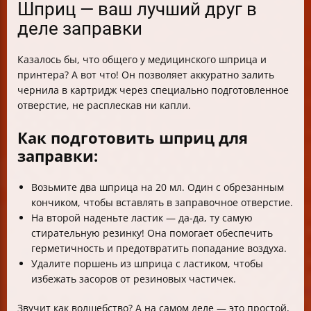
Шприц — ваш лучший друг в
деле заправки
Казалось бы, что общего у медицинского шприца и
принтера? А вот что! Он позволяет аккуратно залить
чернила в картридж через специально подготовленное
отверстие, не расплескав ни капли.
Как подготовить шприц для
заправки:
Возьмите два шприца на 20 мл. Один с обрезанным
кончиком, чтобы вставлять в заправочное отверстие.
На второй наденьте ластик — да-да, ту самую
стирательную резинку! Она помогает обеспечить
герметичность и предотвратить попадание воздуха.
Удалите поршень из шприца с ластиком, чтобы
избежать засоров от резиновых частичек.
Звучит как волшебство? А на самом деле — это простой,