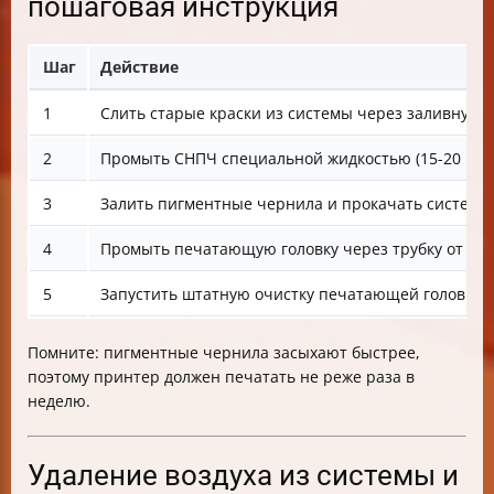
пошаговая инструкция
Шаг
Действие
1
Слить старые краски из системы через заливную
2
Промыть СНПЧ специальной жидкостью (15-20 мл 
3
Залить пигментные чернила и прокачать систему 
4
Промыть печатающую головку через трубку от ка
5
Запустить штатную очистку печатающей головки
Помните: пигментные чернила засыхают быстрее,
поэтому принтер должен печатать не реже раза в
неделю.
Удаление воздуха из системы и