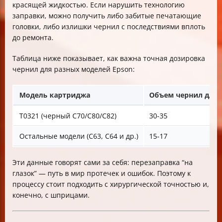
красящей жидкостью. Если нарушить технологию
заправки, можно получить либо забитые печатающие
головки, либо излишки чернил с последствиями вплоть
до ремонта.
Таблица ниже показывает, как важна точная дозировка
чернил для разных моделей Epson:
Модель картриджа
Объем чернил для 
T0321 (черный C70/C80/C82)
30-35
Остальные модели (C63, C64 и др.)
15-17
Эти данные говорят сами за себя: перезаправка “на
глазок” — путь в мир протечек и ошибок. Поэтому к
процессу стоит подходить с хирургической точностью и,
конечно, с шприцами.