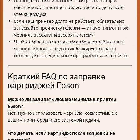
Шприц с ластиком на игле — хитрость, которая
обеспечивает плотное прилегание и не допускает
утечки воздуха.
Если ваш принтер долго не работает, обязательно
запускайте прочистку головки — иначе пигментные
чернила засохнут и засорят систему.
Чтобы сбросить счетчик абсорбера отработанных
чернил (иногда этот датчик блокирует печать),
используйте специальные программы или сервисы.
Краткий FAQ по заправке
картриджей Epson
Можно ли заливать любые чернила в принтер
Epson?
Нет, нужно использовать чернила, совместимые с
вашим принтером и его системой подачи.
Что делать, если картридж после заправки не
печатает?