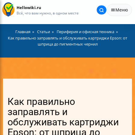
Hellowiki.ru
Меню
Всё, что вам нужно, в одном месте
Главная
Статьи
Периферия и офисная техника
Как правильно заправлять и обслуживать картриджи Epson: от
шприца до пигментных чернил
Как правильно
заправлять и
обслуживать картриджи
Epson: от шприца до