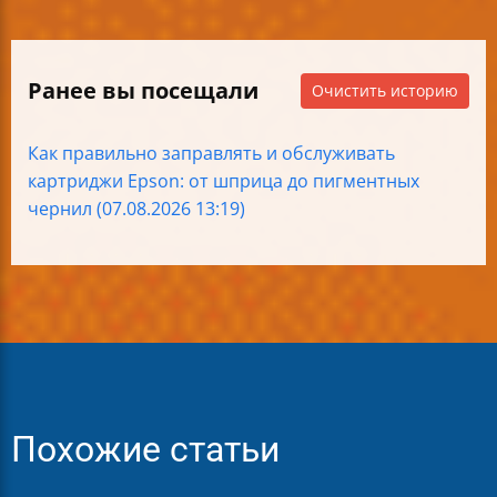
Ранее вы посещали
Очистить историю
Как правильно заправлять и обслуживать
картриджи Epson: от шприца до пигментных
чернил (07.08.2026 13:19)
Похожие статьи