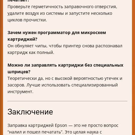
Проверьте герметичность заправочного отверстия,
удалите воздух из системы и запустите несколько
циклов прочистки.
Зачем нужен программатор для микросхем
картриджей?
Он обнуляет чипы, чтобы принтер снова распознавал
картридж как полный.
Можно ли заправлять картриджи без специальных
шприцев?
Теоретически да, но с высокой вероятностью утечек и
засоров. Лучше использовать специализированный
инструмент.
Заключение
Заправка картриджей Epson — это не просто вопрос
“налил и пошел печатать”. Это целая наука с