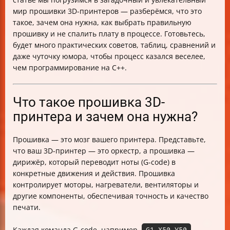
мир прошивки 3D-принтеров — разберёмся, что это
такое, зачем она нужна, как выбрать правильную
прошивку и не спалить плату в процессе. Готовьтесь,
будет много практических советов, таблиц, сравнений и
даже чуточку юмора, чтобы процесс казался веселее,
чем программирование на C++.
Что такое прошивка 3D-
принтера и зачем она нужна?
Прошивка — это мозг вашего принтера. Представьте,
что ваш 3D-принтер — это оркестр, а прошивка —
дирижёр, который переводит ноты (G-code) в
конкретные движения и действия. Прошивка
контролирует моторы, нагреватели, вентиляторы и
другие компоненты, обеспечивая точность и качество
печати.
Каждая команда G-code, например,
,