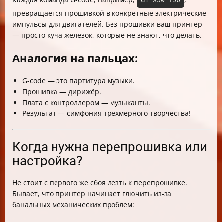
G1 X50 Y50
превращается прошивкой в конкретные электрические
импульсы для двигателей. Без прошивки ваш принтер
— просто куча железок, которые не знают, что делать.
Аналогия на пальцах:
G-code — это партитура музыки.
Прошивка — дирижёр.
Плата с контроллером — музыканты.
Результат — симфония трёхмерного творчества!
Когда нужна перепрошивка или
настройка?
Не стоит с первого же сбоя лезть к перепрошивке.
Бывает, что принтер начинает глючить из-за
банальных механических проблем: