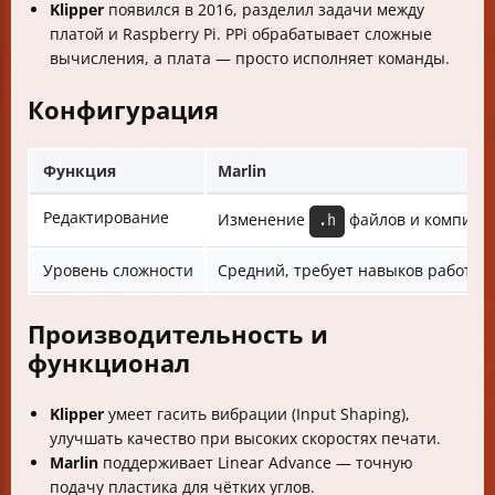
Klipper
появился в 2016, разделил задачи между
платой и Raspberry Pi. РPi обрабатывает сложные
вычисления, а плата — просто исполняет команды.
Конфигурация
Функция
Marlin
Редактирование
Изменение
файлов и компиля
.h
Уровень сложности
Средний, требует навыков работы с
Производительность и
функционал
Klipper
умеет гасить вибрации (Input Shaping),
улучшать качество при высоких скоростях печати.
Marlin
поддерживает Linear Advance — точную
подачу пластика для чётких углов.