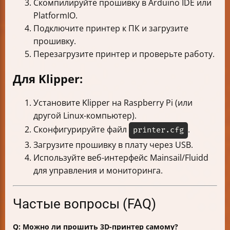
Скомпилируйте прошивку в Arduino IDE или
PlatformIO.
Подключите принтер к ПК и загрузите
прошивку.
Перезагрузите принтер и проверьте работу.
Для Klipper:
Установите Klipper на Raspberry Pi (или
другой Linux-компьютер).
Сконфигурируйте файл
.
printer.cfg
Загрузите прошивку в плату через USB.
Используйте веб-интерфейс Mainsail/Fluidd
для управления и мониторинга.
Частые вопросы (FAQ)
Q: Можно ли прошить 3D-принтер самому?