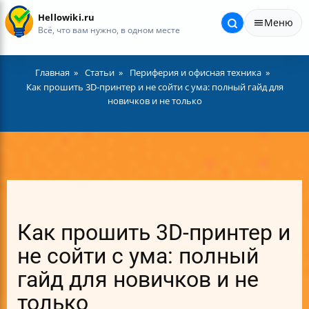
Hellowiki.ru
Меню
Всё, что вам нужно, в одном месте
Главная
Статьи
Периферия и офисная техника
Как прошить 3D-принтер и не сойти с ума: полный гайд для
новичков и не только
Как прошить 3D-принтер и
не сойти с ума: полный
гайд для новичков и не
только