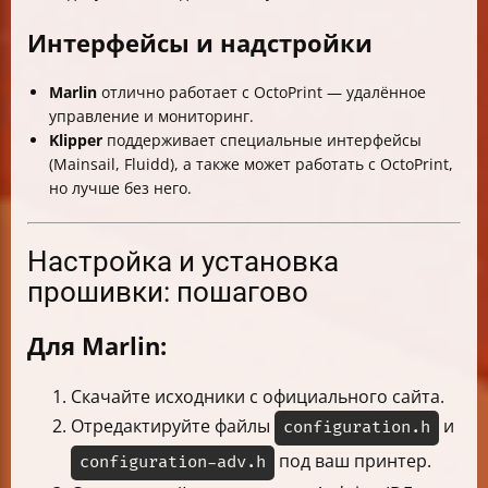
Интерфейсы и надстройки
Marlin
отлично работает с OctoPrint — удалённое
управление и мониторинг.
Klipper
поддерживает специальные интерфейсы
(Mainsail, Fluidd), а также может работать с OctoPrint,
но лучше без него.
Настройка и установка
прошивки: пошагово
Для Marlin:
Скачайте исходники с официального сайта.
Отредактируйте файлы
и
configuration.h
под ваш принтер.
configuration-adv.h