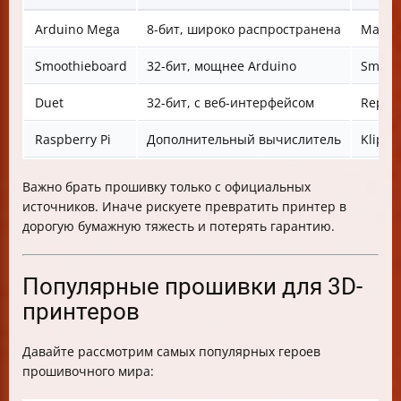
Arduino Mega
8-бит, широко распространена
Marlin
Smoothieboard
32-бит, мощнее Arduino
Smoot
Duet
32-бит, с веб-интерфейсом
RepRa
Raspberry Pi
Дополнительный вычислитель
Klippe
Важно брать прошивку только с официальных
источников. Иначе рискуете превратить принтер в
дорогую бумажную тяжесть и потерять гарантию.
Популярные прошивки для 3D-
принтеров
Давайте рассмотрим самых популярных героев
прошивочного мира: