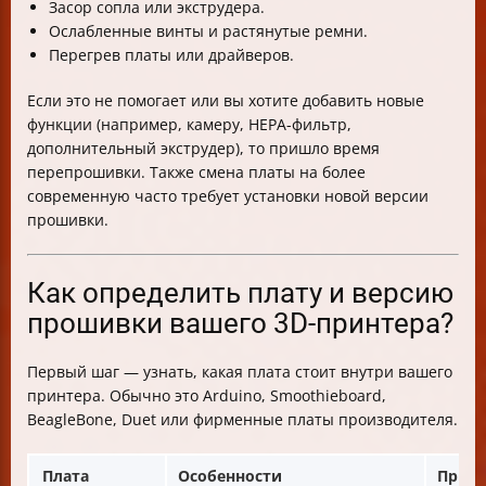
Засор сопла или экструдера.
Ослабленные винты и растянутые ремни.
Перегрев платы или драйверов.
Если это не помогает или вы хотите добавить новые
функции (например, камеру, HEPA-фильтр,
дополнительный экструдер), то пришло время
перепрошивки. Также смена платы на более
современную часто требует установки новой версии
прошивки.
Как определить плату и версию
прошивки вашего 3D-принтера?
Первый шаг — узнать, какая плата стоит внутри вашего
принтера. Обычно это Arduino, Smoothieboard,
BeagleBone, Duet или фирменные платы производителя.
Плата
Особенности
Прим