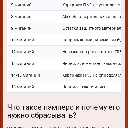
5 миганий
Картридж FINE не установлен
8 миганий
Абсорбер чернил почти полон
9 миганий
Остатки защитного материала н
11 миганий
Неправильные параметры бума
12 миганий
Невозможно распечатать CREAT
13 миганий
Чернила, возможно, закончилис
14-15 миганий
Картридж FINE не определяется
16 миганий
Чернила закончились
Что такое памперс и почему его
нужно сбрасывать?
Памперс — звучит как детская шутка, правда? Но в