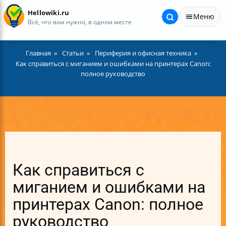
Hellowiki.ru
Меню
Всё, что вам нужно, в одном месте
Главная
Статьи
Периферия и офисная техника
Как справиться с миганием и ошибками на принтерах Canon:
полное руководство
Как справиться с
миганием и ошибками на
принтерах Canon: полное
руководство