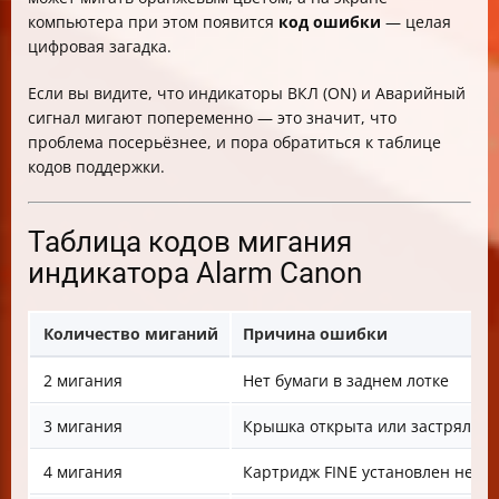
компьютера при этом появится
код ошибки
— целая
цифровая загадка.
Если вы видите, что индикаторы ВКЛ (ON) и Аварийный
сигнал мигают попеременно — это значит, что
проблема посерьёзнее, и пора обратиться к таблице
кодов поддержки.
Таблица кодов мигания
индикатора Alarm Canon
Количество миганий
Причина ошибки
2 мигания
Нет бумаги в заднем лотке
3 мигания
Крышка открыта или застряла б
4 мигания
Картридж FINE установлен непр