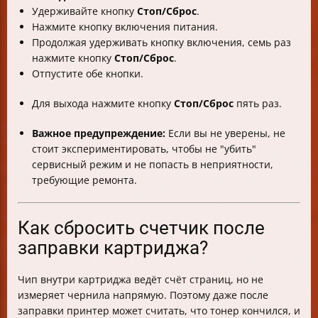
Удерживайте кнопку
Стоп/Сброс
.
Нажмите кнопку включения питания.
Продолжая удерживать кнопку включения, семь раз
нажмите кнопку
Стоп/Сброс
.
Отпустите обе кнопки.
Для выхода нажмите кнопку
Стоп/Сброс
пять раз.
Важное предупреждение:
Если вы не уверены, не
стоит экспериментировать, чтобы не "убить"
сервисный режим и не попасть в неприятности,
требующие ремонта.
Как сбросить счетчик после
заправки картриджа?
Чип внутри картриджа ведёт счёт страниц, но не
измеряет чернила напрямую. Поэтому даже после
заправки принтер может считать, что тонер кончился, и