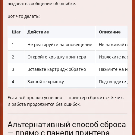
выдавать сообщение об ошибке.
Вот что делать:
Шаг
Действие
Описание
1
Не реагируйте на оповещение
Не нажимайте "О
2
Откройте крышку принтера
Извлеките картр
3
Вставьте картридж обратно
Нажмите на него
4
Закройте крышку
Подтвердите дей
Если всё прошло успешно — принтер сбросит счётчик,
и работа продолжится без ошибок.
Альтернативный способ сброса
— прямо с панели принтера