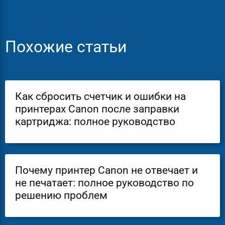
Похожие статьи
Как сбросить счетчик и ошибки на
принтерах Canon после заправки
картриджа: полное руководство
Почему принтер Canon не отвечает и
не печатает: полное руководство по
решению проблем