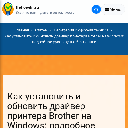
Hellowiki.ru
Меню
Всё, что вам нужно, в одном месте
Главная
Статьи
Периферия и офисная техника
Как установить и обновить драйвер принтера Brother на Windows:
подробное руководство без паники
Как установить и
обновить драйвер
принтера Brother на
Windows: подробное