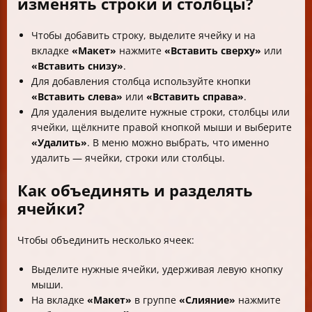
изменять строки и столбцы?
Чтобы добавить строку, выделите ячейку и на
вкладке
«Макет»
нажмите
«Вставить сверху»
или
«Вставить снизу»
.
Для добавления столбца используйте кнопки
«Вставить слева»
или
«Вставить справа»
.
Для удаления выделите нужные строки, столбцы или
ячейки, щёлкните правой кнопкой мыши и выберите
«Удалить»
. В меню можно выбрать, что именно
удалить — ячейки, строки или столбцы.
Как объединять и разделять
ячейки?
Чтобы объединить несколько ячеек:
Выделите нужные ячейки, удерживая левую кнопку
мыши.
На вкладке
«Макет»
в группе
«Слияние»
нажмите