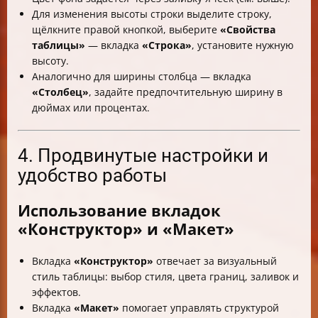
Для изменения высоты строки выделите строку,
щёлкните правой кнопкой, выберите
«Свойства
таблицы»
— вкладка
«Строка»
, установите нужную
высоту.
Аналогично для ширины столбца — вкладка
«Столбец»
, задайте предпочтительную ширину в
дюймах или процентах.
4. Продвинутые настройки и
удобство работы
Использование вкладок
«Конструктор» и «Макет»
Вкладка
«Конструктор»
отвечает за визуальный
стиль таблицы: выбор стиля, цвета границ, заливок и
эффектов.
Вкладка
«Макет»
помогает управлять структурой