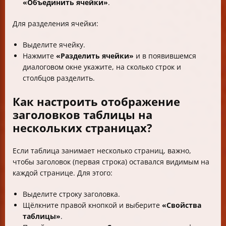
«Объединить ячейки»
.
Для разделения ячейки:
Выделите ячейку.
Нажмите
«Разделить ячейки»
и в появившемся
диалоговом окне укажите, на сколько строк и
столбцов разделить.
Как настроить отображение
заголовков таблицы на
нескольких страницах?
Если таблица занимает несколько страниц, важно,
чтобы заголовок (первая строка) оставался видимым на
каждой странице. Для этого:
Выделите строку заголовка.
Щёлкните правой кнопкой и выберите
«Свойства
таблицы»
.