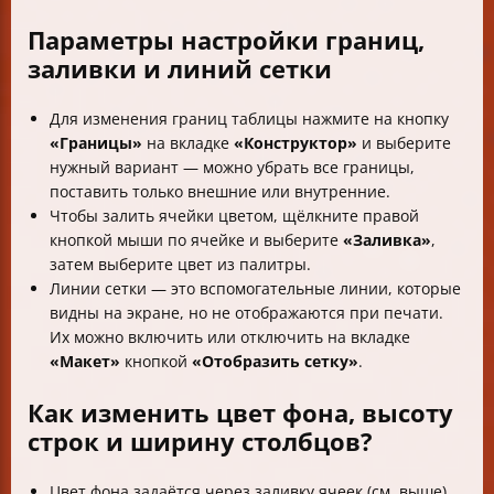
Параметры настройки границ,
заливки и линий сетки
Для изменения границ таблицы нажмите на кнопку
«Границы»
на вкладке
«Конструктор»
и выберите
нужный вариант — можно убрать все границы,
поставить только внешние или внутренние.
Чтобы залить ячейки цветом, щёлкните правой
кнопкой мыши по ячейке и выберите
«Заливка»
,
затем выберите цвет из палитры.
Линии сетки — это вспомогательные линии, которые
видны на экране, но не отображаются при печати.
Их можно включить или отключить на вкладке
«Макет»
кнопкой
«Отобразить сетку»
.
Как изменить цвет фона, высоту
строк и ширину столбцов?
Цвет фона задаётся через заливку ячеек (см. выше).