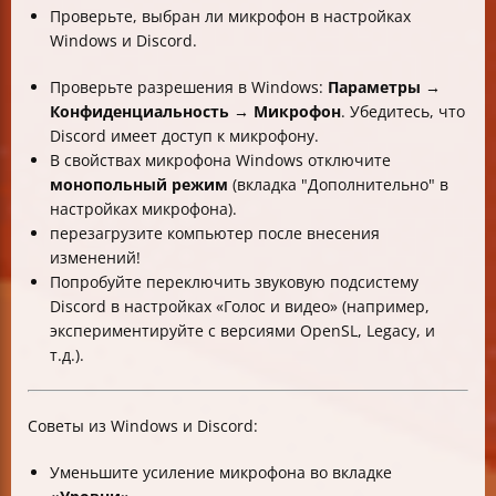
Проверьте, выбран ли микрофон в настройках
Windows и Discord.
Проверьте разрешения в Windows:
Параметры →
Конфиденциальность → Микрофон
. Убедитесь, что
Discord имеет доступ к микрофону.
В свойствах микрофона Windows отключите
монопольный режим
(вкладка "Дополнительно" в
настройках микрофона).
перезагрузите компьютер после внесения
изменений!
Попробуйте переключить звуковую подсистему
Discord в настройках «Голос и видео» (например,
экспериментируйте с версиями OpenSL, Legacy, и
т.д.).
Советы из Windows и Discord:
Уменьшите усиление микрофона во вкладке