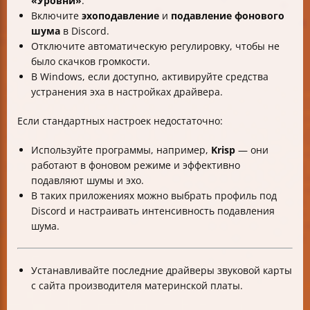
«Уровни»
.
Включите
эхоподавление
и
подавление фонового
шума
в Discord.
Отключите автоматическую регулировку, чтобы не
было скачков громкости.
В Windows, если доступно, активируйте средства
устранения эха в настройках драйвера.
Если стандартных настроек недостаточно:
Используйте программы, например,
Krisp
— они
работают в фоновом режиме и эффективно
подавляют шумы и эхо.
В таких приложениях можно выбрать профиль под
Discord и настраивать интенсивность подавления
шума.
Устанавливайте последние драйверы звуковой карты
с сайта производителя материнской платы.