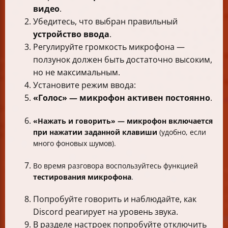
видео
.
Убедитесь, что выбран правильный
устройство ввода
.
Регулируйте громкость микрофона —
ползунок должен быть достаточно высоким,
но не максимальным.
Установите режим ввода:
«Голос» — микрофон активен постоянно
.
«Нажать и говорить» — микрофон включается
при нажатии заданной клавиши
(удобно, если
много фоновых шумов).
Во время разговора воспользуйтесь функцией
тестирования микрофона
.
Попробуйте говорить и наблюдайте, как
Discord реагирует на уровень звука.
В разделе настроек попробуйте отключить