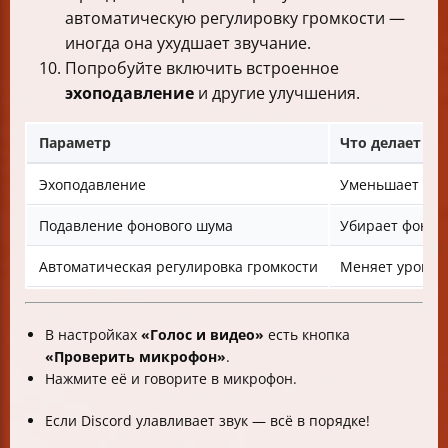
автоматическую регулировку громкости —
иногда она ухудшает звучание.
Попробуйте включить встроенное
эхоподавление
и другие улучшения.
Параметр
Что делает
Эхоподавление
Уменьшает эхо
Подавление фонового шума
Убирает фоно
Автоматическая регулировка громкости
Меняет уровен
В настройках
«Голос и видео»
есть кнопка
«Проверить микрофон»
.
Нажмите её и говорите в микрофон.
Если Discord улавливает звук — всё в порядке!