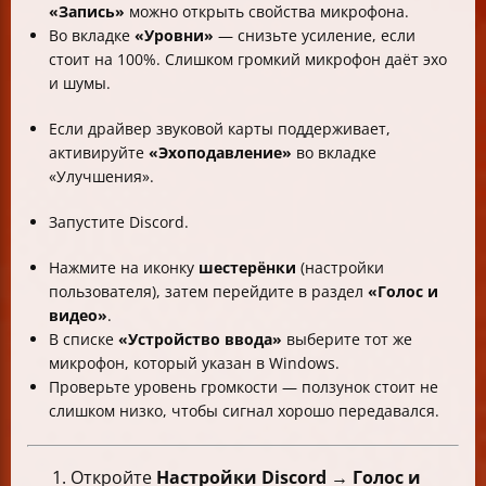
«Запись»
можно открыть свойства микрофона.
Во вкладке
«Уровни»
— снизьте усиление, если
стоит на 100%. Слишком громкий микрофон даёт эхо
и шумы.
Если драйвер звуковой карты поддерживает,
активируйте
«Эхоподавление»
во вкладке
«Улучшения».
Запустите Discord.
Нажмите на иконку
шестерёнки
(настройки
пользователя), затем перейдите в раздел
«Голос и
видео»
.
В списке
«Устройство ввода»
выберите тот же
микрофон, который указан в Windows.
Проверьте уровень громкости — ползунок стоит не
слишком низко, чтобы сигнал хорошо передавался.
Откройте
Настройки Discord → Голос и