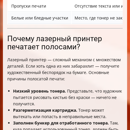
Пропуски печати
Отсутствие текста или изо
Белые или бледные участки
Место, где тонер не закреп
Почему лазерный принтер
печатает полосами?
Лазерный принтер — сложный механизм с множеством
деталей. Если хоть одна из них забарахлит — получите
художественный беспорядок на бумаге. Основные
причины полосатой печати:
Низкий уровень тонера.
Представьте, что художник
пытается рисовать кистью без краски — ничего не
получится.
Разгерметизация картриджа.
Тонер может
вытекать или попасть в неправильные места.
Заполнен бункер для отработанного тонера.
Там,
куда попадает использованный тонер, должен быть