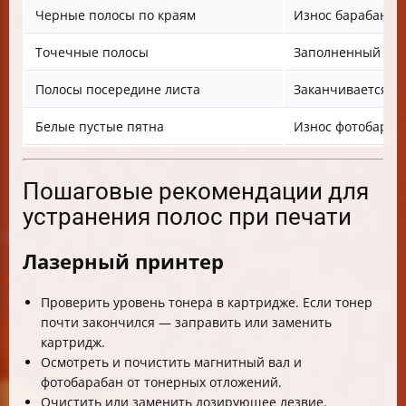
Черные полосы по краям
Износ барабана и
Точечные полосы
Заполненный бун
Полосы посередине листа
Заканчивается т
Белые пустые пятна
Износ фотобараб
Пошаговые рекомендации для
устранения полос при печати
Лазерный принтер
Проверить уровень тонера в картридже. Если тонер
почти закончился — заправить или заменить
картридж.
Осмотреть и почистить магнитный вал и
фотобарабан от тонерных отложений.
Очистить или заменить дозирующее лезвие.