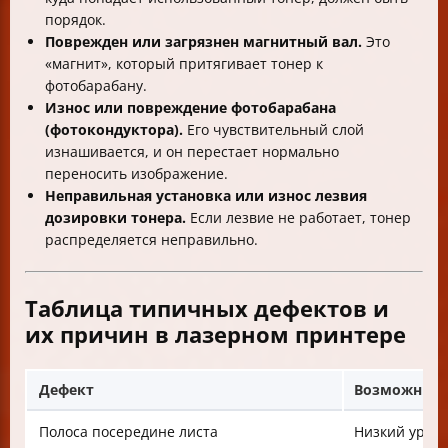
порядок.
Поврежден или загрязнен магнитный вал.
Это
«магнит», который притягивает тонер к
фотобарабану.
Износ или повреждение фотобарабана
(фотокондуктора).
Его чувствительный слой
изнашивается, и он перестает нормально
переносить изображение.
Неправильная установка или износ лезвия
дозировки тонера.
Если лезвие не работает, тонер
распределяется неправильно.
Таблица типичных дефектов и
их причин в лазерном принтере
Дефект
Возможные
Полоса посередине листа
Низкий уров