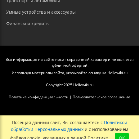
Транспорт и автомобили
Умные устройства и аксессуары
Финансы и кредиты
Вся информация на сайте носит справочный характер и не является
публичной офертой.
Используя материалы сайта, указывайте ссылку на Hellowiki.ru
Copyright 2025 Hellowiki.ru
Политика конфиденциальности
|
Пользовательское соглашение
Посещая данный сайт, Вы соглашаетесь с
Политикой
обработки Персональных данных
и с использованием
файлов cookie, указанных в данной Политике.
OK