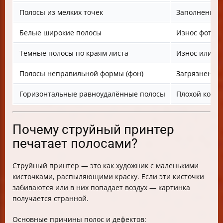
Полосы из мелких точек
Заполненный
Белые широкие полосы
Износ фотоба
Темные полосы по краям листа
Износ или п
Полосы неправильной формы (фон)
Загрязнение 
Горизонтальные равноудалённые полосы
Плохой конта
Почему струйный принтер
печатает полосами?
Струйный принтер — это как художник с маленькими
кисточками, распыляющими краску. Если эти кисточки
забиваются или в них попадает воздух — картинка
получается странной.
Основные причины полос и дефектов: