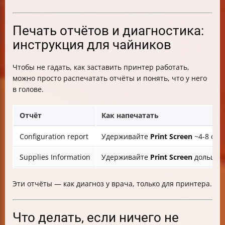
Печать отчётов и диагностика:
инструкция для чайников
Чтобы не гадать, как заставить принтер работать,
можно просто распечатать отчёты и понять, что у него
в голове.
Отчёт
Как напечатать
Configuration report
Удерживайте
Print Screen
~4-8 сек
Supplies Information
Удерживайте
Print Screen
дольше и
Эти отчёты — как диагноз у врача, только для принтера.
Что делать, если ничего не