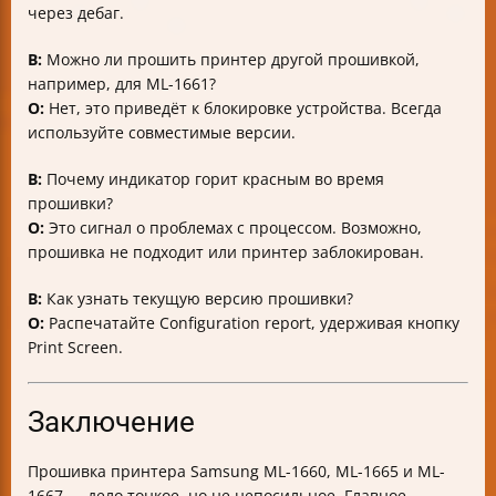
через дебаг.
В:
Можно ли прошить принтер другой прошивкой,
например, для ML-1661?
О:
Нет, это приведёт к блокировке устройства. Всегда
используйте совместимые версии.
В:
Почему индикатор горит красным во время
прошивки?
О:
Это сигнал о проблемах с процессом. Возможно,
прошивка не подходит или принтер заблокирован.
В:
Как узнать текущую версию прошивки?
О:
Распечатайте Configuration report, удерживая кнопку
Print Screen.
Заключение
Прошивка принтера Samsung ML-1660, ML-1665 и ML-
1667 — дело тонкое, но не непосильное. Главное —