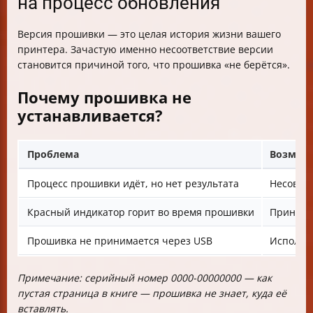
на процесс обновления
Версия прошивки — это целая история жизни вашего
принтера. Зачастую именно несоответствие версии
становится причиной того, что прошивка «не берётся».
Почему прошивка не
устанавливается?
Проблема
Возмож
Процесс прошивки идёт, но нет результата
Несовме
Красный индикатор горит во время прошивки
Принтер
Прошивка не принимается через USB
Использ
Примечание: серийный номер 0000-00000000 — как
пустая страница в книге — прошивка не знает, куда её
вставлять.