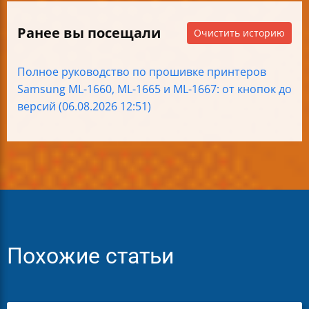
Ранее вы посещали
Очистить историю
Полное руководство по прошивке принтеров
Samsung ML-1660, ML-1665 и ML-1667: от кнопок до
версий (06.08.2026 12:51)
Похожие статьи