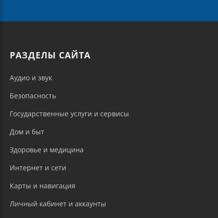
РАЗДЕЛЫ САЙТА
Аудио и звук
Безопасность
Государственные услуги и сервисы
Дом и быт
Здоровье и медицина
Интернет и сети
Карты и навигация
Личный кабинет и аккаунты