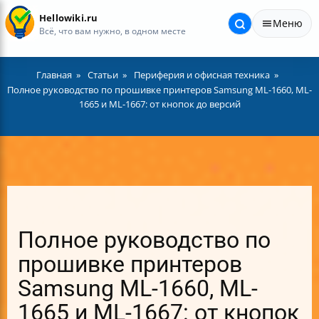
Hellowiki.ru
Меню
Всё, что вам нужно, в одном месте
Главная
Статьи
Периферия и офисная техника
Полное руководство по прошивке принтеров Samsung ML-1660, ML-
1665 и ML-1667: от кнопок до версий
Полное руководство по
прошивке принтеров
Samsung ML-1660, ML-
1665 и ML-1667: от кнопок