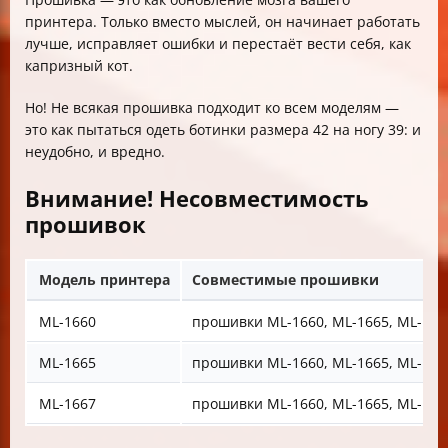
принтера. Только вместо мыслей, он начинает работать
лучше, исправляет ошибки и перестаёт вести себя, как
капризный кот.
Но! Не всякая прошивка подходит ко всем моделям —
это как пытаться одеть ботинки размера 42 на ногу 39: и
неудобно, и вредно.
Внимание! Несовместимость
прошивок
Модель принтера
Совместимые прошивки
ML-1660
прошивки ML-1660, ML-1665, ML-166
ML-1665
прошивки ML-1660, ML-1665, ML-166
ML-1667
прошивки ML-1660, ML-1665, ML-166