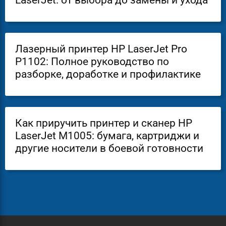
LaserJet: от выбора до замены и ухода
Лазерный принтер HP LaserJet Pro
P1102: Полное руководство по
разборке, доработке и профилактике
Как приручить принтер и сканер HP
LaserJet M1005: бумага, картриджи и
другие носители в боевой готовности