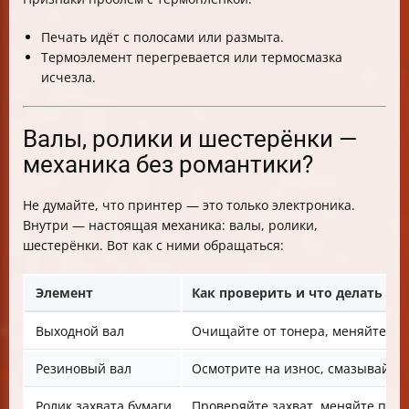
Печать идёт с полосами или размыта.
Термоэлемент перегревается или термосмазка
исчезла.
Валы, ролики и шестерёнки —
механика без романтики?
Не думайте, что принтер — это только электроника.
Внутри — настоящая механика: валы, ролики,
шестерёнки. Вот как с ними обращаться:
Элемент
Как проверить и что делать пр
Выходной вал
Очищайте от тонера, меняйте п
Резиновый вал
Осмотрите на износ, смазывайте
Ролик захвата бумаги
Проверяйте захват, меняйте при