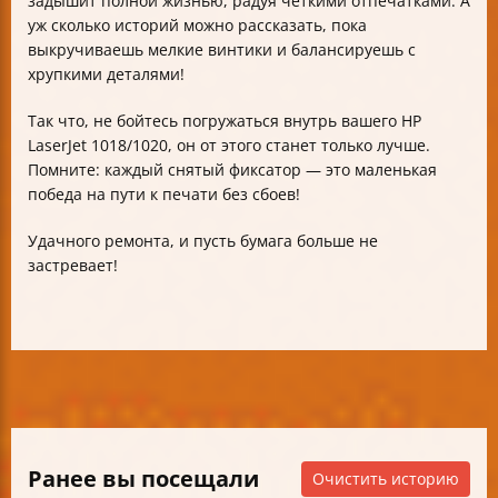
задышит полной жизнью, радуя чёткими отпечатками. А
уж сколько историй можно рассказать, пока
выкручиваешь мелкие винтики и балансируешь с
хрупкими деталями!
Так что, не бойтесь погружаться внутрь вашего HP
LaserJet 1018/1020, он от этого станет только лучше.
Помните: каждый снятый фиксатор — это маленькая
победа на пути к печати без сбоев!
Удачного ремонта, и пусть бумага больше не
застревает!
Ранее вы посещали
Очистить историю