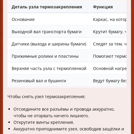
Деталь узла термозакрепления
Функция
Основание
Каркас, на котором
Выходной вал транспорта бумаги
Крутит бумагу, что
Датчики (выхода и ширины бумаги)
Следят за тем, что
Прижимные ролики и пластины
Помогают термопл
Верхняя часть узла с термопленкой
Основной нагрева
Резиновый вал и бушинги
Ведут бумагу без 
Чтобы снять узел термозакрепления:
Отсоедините все разъёмы и провода аккуратно,
чтобы не оторвать ничего лишнего.
Открутите винты крепления.
Аккуратно приподнимите узел, освободив защёлки и