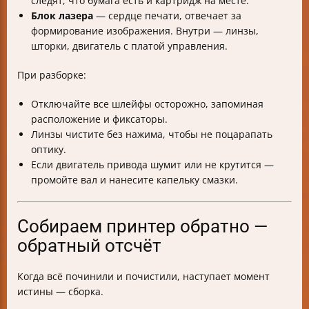
следят, что бумага есть и картридж на месте.
Блок лазера
— сердце печати, отвечает за
формирование изображения. Внутри — линзы,
шторки, двигатель с платой управления.
При разборке:
Отключайте все шлейфы осторожно, запоминая
расположение и фиксаторы.
Линзы чистите без нажима, чтобы не поцарапать
оптику.
Если двигатель привода шумит или не крутится —
промойте вал и нанесите капельку смазки.
Собираем принтер обратно —
обратный отсчёт
Когда всё починили и почистили, наступает момент
истины — сборка.