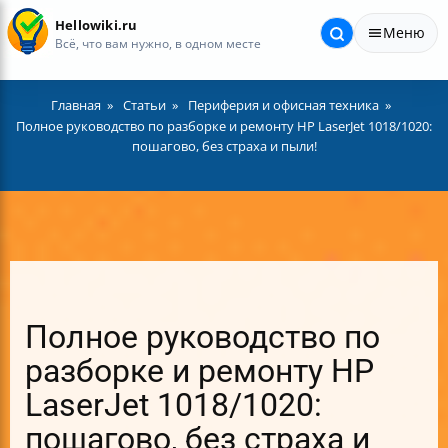
Hellowiki.ru
Меню
Всё, что вам нужно, в одном месте
Главная
Статьи
Периферия и офисная техника
Полное руководство по разборке и ремонту HP LaserJet 1018/1020:
пошагово, без страха и пыли!
Полное руководство по
разборке и ремонту HP
LaserJet 1018/1020:
пошагово, без страха и