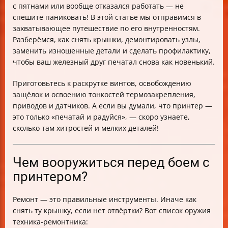
с пятнами или вообще отказался работать — не
Заключение
спешите паниковать! В этой статье мы отправимся в
захватывающее путешествие по его внутренностям.
Разберёмся, как снять крышки, демонтировать узлы,
заменить изношенные детали и сделать профилактику,
чтобы ваш железный друг печатал снова как новенький.
Приготовьтесь к раскрутке винтов, освобождению
защёлок и освоению тонкостей термозакрепления,
приводов и датчиков. А если вы думали, что принтер —
это только «печатай и радуйся», — скоро узнаете,
сколько там хитростей и мелких деталей!
Чем вооружиться перед боем с
принтером?
Ремонт — это правильные инструменты. Иначе как
снять ту крышку, если нет отвёртки? Вот список оружия
техника-ремонтника: