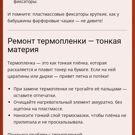
фиксаторы.
И помните: пластмассовые фиксаторы хрупкие, как у
бабушкины фарфоровые чашки — не давите!
Ремонт термопленки — тонкая
материя
Термопленка — это как тонкая плёнка, которая
раскаляется и плавит тонер на бумаге. Если на ней
царапины или дырки — привет пятна и потёки!
При замене термопленки не трогайте её пальцами —
оставите отпечатки.
Очищайте нагревательный элемент аккуратно, без
ацетона на пластмассе.
Наносите тонкий слой термосмазки, чтобы плёнка не
прилипала и не проскальзывала.
Признаки проблем с термопленкой: