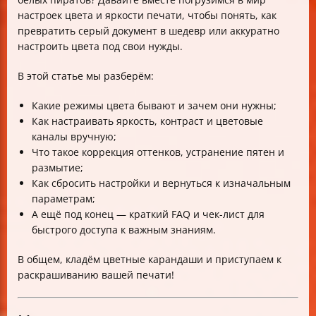
цвета и яркости
настроек цвета и яркости печати, чтобы понять, как
Часто задаваемые вопросы (FAQ)
превратить серый документ в шедевр или аккуратно
Чек-лист: оптимальная настройка цвета и яркости
настроить цвета под свои нужды.
В этой статье мы разберём:
Какие режимы цвета бывают и зачем они нужны;
Как настраивать яркость, контраст и цветовые
каналы вручную;
Что такое коррекция оттенков, устранение пятен и
размытие;
Как сбросить настройки и вернуться к изначальным
параметрам;
А ещё под конец — краткий FAQ и чек-лист для
быстрого доступа к важным знаниям.
В общем, кладём цветные карандаши и приступаем к
раскрашиванию вашей печати!