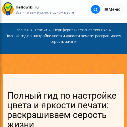
Hellowiki.ru
Меню
Всё, что вам нужно, в одном месте
Главная
Статьи
Периферия и офисная техника
Полный гид по настройке цвета и яркости печати: раскрашиваем
серость жизни
Полный гид по настройке
цвета и яркости печати:
раскрашиваем серость
жизни