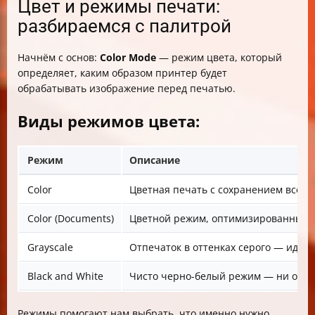
Цвет и режимы печати:
разбираемся с палитрой
Начнём с основ:
Color Mode
— режим цвета, который
определяет, каким образом принтер будет
обрабатывать изображение перед печатью.
Виды режимов цвета:
Режим
Описание
Color
Цветная печать с сохранением всех о
Color (Documents)
Цветной режим, оптимизированный дл
Grayscale
Отпечаток в оттенках серого — идеа
Black and White
Чисто черно-белый режим — ни оттен
Режимы помогают нам выбрать, что именно нужно