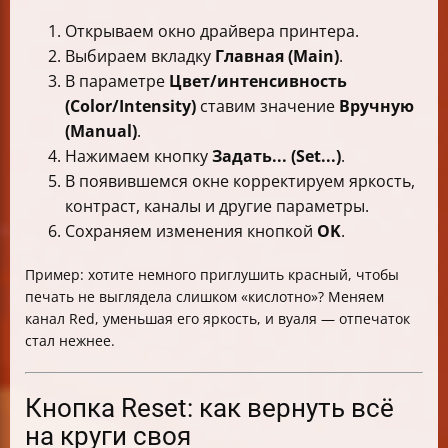
Открываем окно драйвера принтера.
Выбираем вкладку
Главная (Main)
.
В параметре
Цвет/интенсивность
(Color/Intensity)
ставим значение
Вручную
(Manual)
.
Нажимаем кнопку
Задать... (Set...)
.
В появившемся окне корректируем яркость,
контраст, каналы и другие параметры.
Сохраняем изменения кнопкой
OK
.
Пример: хотите немного приглушить красный, чтобы
печать не выглядела слишком «кислотно»? Меняем
канал Red, уменьшая его яркость, и вуаля — отпечаток
стал нежнее.
Кнопка Reset: как вернуть всё
на круги своя