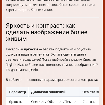
подчеркнуть: яркие цвета, спокойные серые тона или
строгие чёрно-белые линии.
Яркость и контраст: как
сделать изображение более
живым
Настройка
яркости
— это как поднять или опустить
солнце в вашем отпечатке. Хотите сделать цвета
светлее и воздушнее? Тогда выбирайте режим Светлая
(Light). Нужно более насыщенное, тёмное изображение?
Тогда Темная (Dark).
В таблице — основные параметры яркости и контраста:
Параметр
Диапазон значений
Что это знач
Яркость
Светлая / Обычная / Темная
Светлая — св