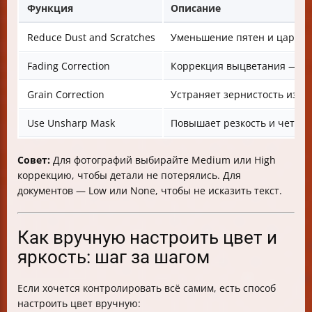
Функция
Описание
Reduce Dust and Scratches
Уменьшение пятен и царапи
Fading Correction
Коррекция выцветания — по
Grain Correction
Устраняет зернистость изо
Use Unsharp Mask
Повышает резкость и четкос
Совет:
Для фотографий выбирайте Medium или High
коррекцию, чтобы детали не потерялись. Для
документов — Low или None, чтобы не исказить текст.
Как вручную настроить цвет и
яркость: шаг за шагом
Если хочется контролировать всё самим, есть способ
настроить цвет вручную: