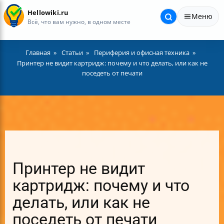
Hellowiki.ru
Меню
Всё, что вам нужно, в одном месте
Главная
Статьи
Периферия и офисная техника
Принтер не видит картридж: почему и что делать, или как не
поседеть от печати
Принтер не видит
картридж: почему и что
делать, или как не
поседеть от печати