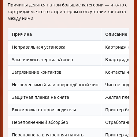
Причины делятся на три большие категории — что-то с
картриджем, что-то с принтером и отсутствие контакта
между ними.
Причина
Описание
Неправильная установка
Картридж не д
Закончились чернила/тонер
В картридже з
Загрязнение контактов
Контакты чипа
Несовместимый или повреждённый чип
Чип не подход
Защитная пленка не снята
Желтая пленка
Блокировка от производителя
Принтер блоки
Переполненный абсорбер
Отработанные 
Переполнена внутренняя память
Принтер «дума