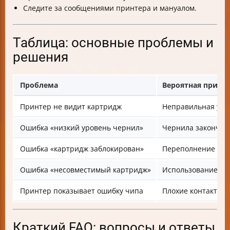
Следите за сообщениями принтера и мануалом.
Таблица: основные проблемы и
решения
Проблема
Вероятная причи
Принтер не видит картридж
Неправильная уст
Ошибка «низкий уровень чернил»
Чернила закончил
Ошибка «картридж заблокирован»
Переполнение абс
Ошибка «несовместимый картридж»
Использование ст
Принтер показывает ошибку чипа
Плохие контакты 
Краткий FAQ: вопросы и ответы