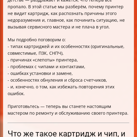
Таблица: основные проблемы и решения
пропало. В этой статье мы разберём, почему принтер
Краткий FAQ: вопросы и ответы
не видит картридж, как распознать причины этого
Заключение
недоразумения и, главное, как починить ситуацию, не
вызывая сервисного мастера и не плача в угол.
Мы подробно поговорим о:
- типах картриджей и их особенностях (оригинальные,
совместимые, ПЗК, СНПЧ),
- причинах «слепоты» принтера,
- проблемах с чипами и контактами,
- ошибках установки и замене,
- особенностях обнуления и сброса счетчиков,
- и, конечно, о том, как избежать повторения этих
ошибок.
Приготовьтесь — теперь вы станете настоящим
мастером по ремонту и обслуживанию своего принтера.
Что же такое картридж и чип, и