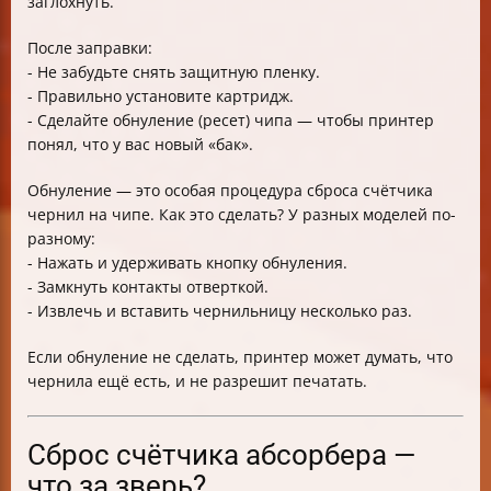
заглохнуть.
После заправки:
- Не забудьте снять защитную пленку.
- Правильно установите картридж.
- Сделайте обнуление (ресет) чипа — чтобы принтер
понял, что у вас новый «бак».
Обнуление — это особая процедура сброса счётчика
чернил на чипе. Как это сделать? У разных моделей по-
разному:
- Нажать и удерживать кнопку обнуления.
- Замкнуть контакты отверткой.
- Извлечь и вставить чернильницу несколько раз.
Если обнуление не сделать, принтер может думать, что
чернила ещё есть, и не разрешит печатать.
Сброс счётчика абсорбера —
что за зверь?