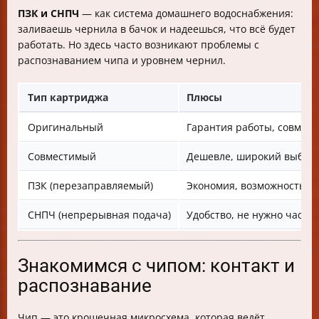
ПЗК и СНПЧ
— как система домашнего водоснабжения:
заливаешь чернила в бачок и надеешься, что всё будет
работать. Но здесь часто возникают проблемы с
распознаванием чипа и уровнем чернил.
Тип картриджа
Плюсы
Оригинальный
Гарантия работы, совмест
Совместимый
Дешевле, широкий выбор
ПЗК (перезаправляемый)
Экономия, возможность з
СНПЧ (непрерывная подача)
Удобство, не нужно часто
Знакомимся с чипом: контакт и
распознавание
Чип — это крошечная микросхема, которая ведёт