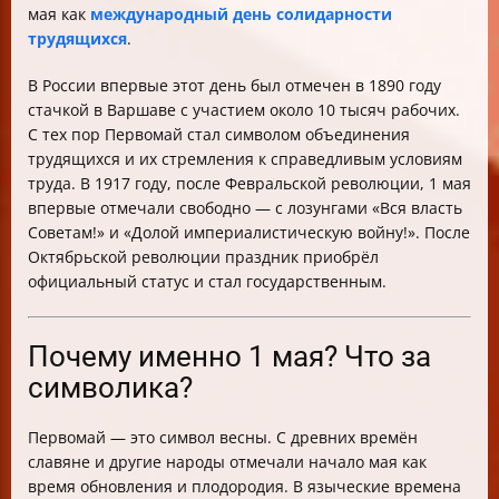
мая как
международный день
солидарности
трудящихся
.
В России впервые этот день был отмечен в 1890 году
стачкой в Варшаве с участием около 10 тысяч рабочих.
С тех пор Первомай стал символом объединения
трудящихся и их стремления к справедливым условиям
труда. В 1917 году, после Февральской революции, 1 мая
впервые отмечали свободно — с лозунгами «Вся власть
Советам!» и «Долой империалистическую войну!». После
Октябрьской революции праздник приобрёл
официальный статус и стал государственным.
Почему именно 1 мая? Что за
символика?
Первомай — это символ весны. С древних времён
славяне и другие народы отмечали начало мая как
время обновления и плодородия. В языческие времена