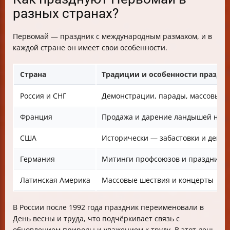
разных странах?
Первомай — праздник с международным размахом, и в
каждой стране он имеет свои особенности.
Страна
Традиции и особенности праздн
Россия и СНГ
Демонстрации, парады, массовые г
Франция
Продажа и дарение ландышей на у
США
Исторически — забастовки и демон
Германия
Митинги профсоюзов и праздничн
Латинская Америка
Массовые шествия и концерты
В России после 1992 года праздник переименовали в
День весны и труда, что подчёркивает связь с
обновлением природы и уважением к труду. В этот день