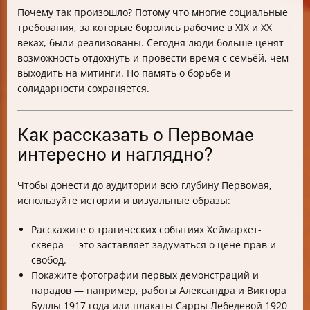
Почему так произошло? Потому что многие социальные
требования, за которые боролись рабочие в XIX и XX
веках, были реализованы. Сегодня люди больше ценят
возможность отдохнуть и провести время с семьёй, чем
выходить на митинги. Но память о борьбе и
солидарности сохраняется.
Как рассказать о Первомае
интересно и наглядно?
Чтобы донести до аудитории всю глубину Первомая,
используйте истории и визуальные образы:
Расскажите о трагических событиях Хеймаркет-
сквера — это заставляет задуматься о цене прав и
свобод.
Покажите фотографии первых демонстраций и
парадов — например, работы Александра и Виктора
Буллы 1917 года или плакаты Сарры Лебедевой 1920