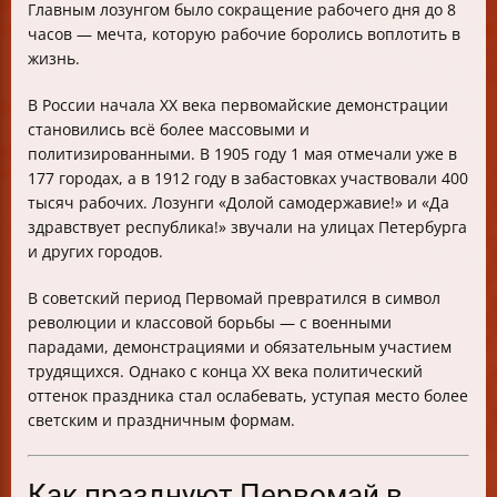
Главным лозунгом было сокращение рабочего дня до 8
часов — мечта, которую рабочие боролись воплотить в
жизнь.
В России начала XX века первомайские демонстрации
становились всё более массовыми и
политизированными. В 1905 году 1 мая отмечали уже в
177 городах, а в 1912 году в забастовках участвовали 400
тысяч рабочих. Лозунги «Долой самодержавие!» и «Да
здравствует республика!» звучали на улицах Петербурга
и других городов.
В советский период Первомай превратился в символ
революции и классовой борьбы — с военными
парадами, демонстрациями и обязательным участием
трудящихся. Однако с конца XX века политический
оттенок праздника стал ослабевать, уступая место более
светским и праздничным формам.
Как празднуют Первомай в