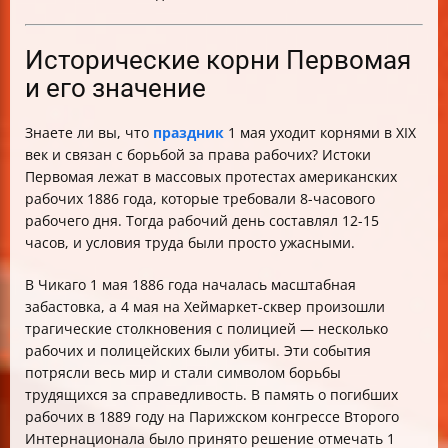
Исторические корни Первомая
и его значение
Знаете ли вы, что
праздник
1 мая уходит корнями в XIX
век и связан с борьбой за права рабочих? Истоки
Первомая лежат в массовых протестах американских
рабочих 1886 года, которые требовали 8-часового
рабочего дня. Тогда рабочий день составлял 12-15
часов, и условия труда были просто ужасными.
В Чикаго 1 мая 1886 года началась масштабная
забастовка, а 4 мая на Хеймаркет-сквер произошли
трагические столкновения с полицией — несколько
рабочих и полицейских были убиты. Эти события
потрясли весь мир и стали символом борьбы
трудящихся за справедливость. В память о погибших
рабочих в 1889 году на Парижском конгрессе Второго
Интернационала было принято решение отмечать 1