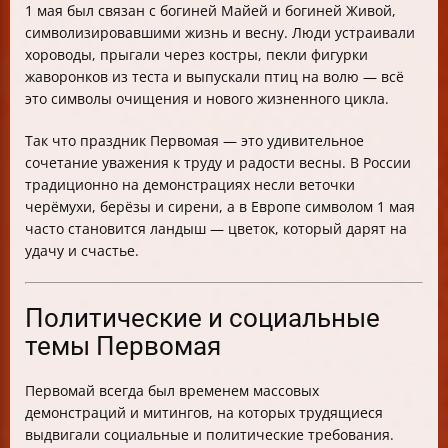
1 мая был связан с богиней Майей и богиней Живой,
символизировавшими жизнь и весну. Люди устраивали
хороводы, прыгали через костры, пекли фигурки
жаворонков из теста и выпускали птиц на волю — всё
это символы очищения и нового жизненного цикла.
Так что праздник Первомая — это удивительное
сочетание уважения к труду и радости весны. В России
традиционно на демонстрациях несли веточки
черёмухи, берёзы и сирени, а в Европе символом 1 мая
часто становится ландыш — цветок, который дарят на
удачу и счастье.
Политические и социальные
темы Первомая
Первомай всегда был временем массовых
демонстраций и митингов, на которых трудящиеся
выдвигали социальные и политические требования.