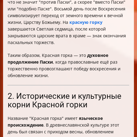
что не значит "против Пасхи", а скорее "вместо Пасхи"
или "подобно Пасхе". Восьмой день после Воскресения
символизирует переход от земного времени к вечной
жизни, Царству Божьему. На
красную горку
завершается Светлая седмица, после которой
закрываются царские врата в храме — знак окончания
пасхальных торжеств.
Таким образом, Красная горка — это
духовное
продолжение Пасхи
, когда православные ещё раз
торжественно провозглашают победу воскресения и
обновление жизни.
2. Исторические и культурные
корни Красной горки
Название "Красная горка" имеет
языческое
происхождение
. В древнеславянской культуре этот
день был связан с приходом весны, обновлением