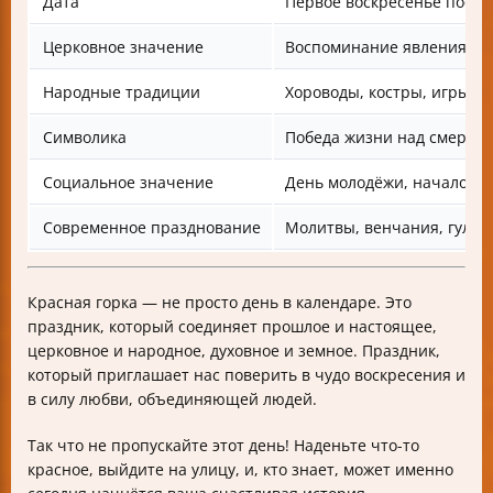
Дата
Первое воскресенье после
Церковное значение
Воспоминание явления Хри
Народные традиции
Хороводы, костры, игры, 
Символика
Победа жизни над смертью
Социальное значение
День молодёжи, начало св
Современное празднование
Молитвы, венчания, гулян
Красная горка — не просто день в календаре. Это
праздник, который соединяет прошлое и настоящее,
церковное и народное, духовное и земное. Праздник,
который приглашает нас поверить в чудо воскресения и
в силу любви, объединяющей людей.
Так что не пропускайте этот день! Наденьте что-то
красное, выйдите на улицу, и, кто знает, может именно