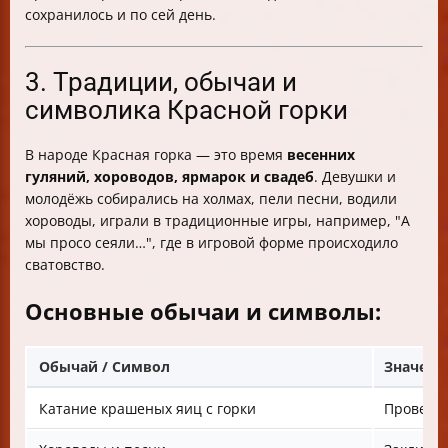
сохранилось и по сей день.
3. Традиции, обычаи и
символика Красной горки
В народе Красная горка — это время
весенних
гуляний, хороводов, ярмарок и свадеб
. Девушки и
молодёжь собирались на холмах, пели песни, водили
хороводы, играли в традиционные игры, например, "А
мы просо сеяли…", где в игровой форме происходило
сватовство.
Основные обычаи и символы:
Обычай / Символ
Значени
Катание крашеных яиц с горки
Проверка