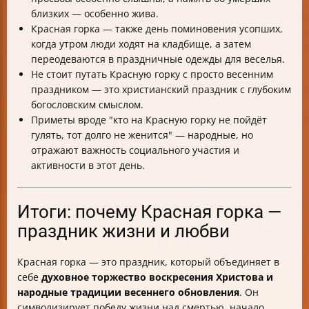
близких — особенно жива.
Красная горка — также день поминовения усопших,
когда утром люди ходят на кладбище, а затем
переодеваются в праздничные одежды для веселья.
Не стоит путать Красную горку с просто весенним
праздником — это христианский праздник с глубоким
богословским смыслом.
Приметы вроде "кто на Красную горку не пойдёт
гулять, тот долго не женится" — народные, но
отражают важность социального участия и
активности в этот день.
Итоги: почему Красная горка —
праздник жизни и любви
Красная горка — это праздник, который объединяет в
себе
духовное торжество воскресения Христова и
народные традиции весеннего обновления
. Он
символизирует победу жизни над смертью, начало