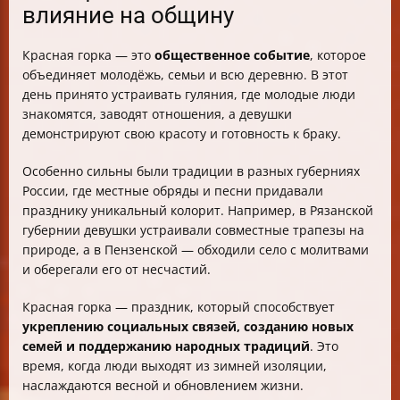
влияние на общину
Красная горка — это
общественное событие
, которое
объединяет молодёжь, семьи и всю деревню. В этот
день принято устраивать гуляния, где молодые люди
знакомятся, заводят отношения, а девушки
демонстрируют свою красоту и готовность к браку.
Особенно сильны были традиции в разных губерниях
России, где местные обряды и песни придавали
празднику уникальный колорит. Например, в Рязанской
губернии девушки устраивали совместные трапезы на
природе, а в Пензенской — обходили село с молитвами
и оберегали его от несчастий.
Красная горка — праздник, который способствует
укреплению социальных связей, созданию новых
семей и поддержанию народных традиций
. Это
время, когда люди выходят из зимней изоляции,
наслаждаются весной и обновлением жизни.