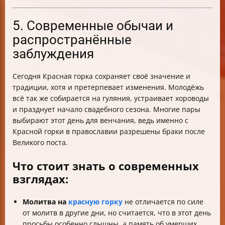
5. Современные обычаи и
распространённые
заблуждения
Сегодня Красная горка сохраняет своё значение и
традиции, хотя и претерпевает изменения. Молодёжь
всё так же собирается на гуляния, устраивает хороводы
и празднует начало свадебного сезона. Многие пары
выбирают этот день для венчания, ведь именно с
Красной горки в православии разрешены браки после
Великого поста.
Что стоит знать о современных
взглядах:
Молитва на
красную горку
не отличается по силе
от молитв в другие дни, но считается, что в этот день
просьбы особенно слышны, а память об умерших