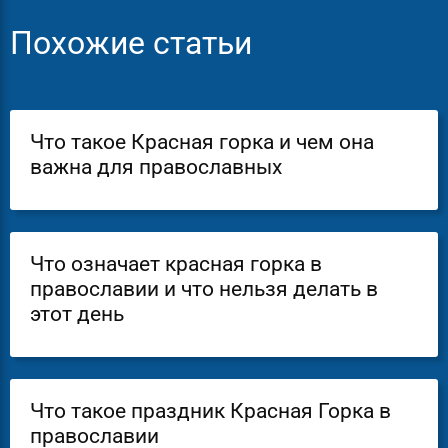
Похожие статьи
Что такое Красная горка и чем она
важна для православных
Что означает красная горка в
православии и что нельзя делать в
этот день
Что такое праздник Красная Горка в
православии