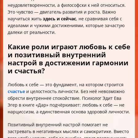
неудовлетворенности, а философски к ней относиться.
Это чувство — двигатель развития и роста. Важно
научиться жить
здесь и сейчас
, не сравнивая себя с
идеалами и чужими достижениями, которые зачастую
далеки от реальности.
Какие роли играют любовь к себе
и позитивный внутренний
настрой в достижении гармонии
и счастья?
Любовь к себе — это фундамент, на котором строится
счастье
и целостность личности. Без неё невозможно
обрести внутреннее спокойствие. Психолог Эдит Ева
Эгер в книге «Дар» подчёркивает: любовь к себе — не
нарциссизм, а единственная основа здоровой личности.
Позитивный внутренний настрой помогает не
застревать в негативных мыслях и самокритике. Вместо