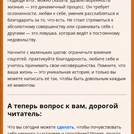
Подводя итог, можно сказать: удовлетворенность
жизнью — это динамичный процесс. Он требует
осознанности, любви к себе, умения расслабляться и
благодарить за то, что есть. Не стоит стремиться к
абсолютному совершенству или сравнивать себя с
другими — это ловушка, которая ведёт к постоянному
недовольству.
Начните с маленьких шагов: ограничьте влияние
соцсетей, практикуйте благодарность, любите себя и
учитесь принимать свои несовершенства. Помните, что
ваша жизнь — это уникальная история, и только вы
можете написать её так, чтобы быть довольным каждым
её моментом.
А теперь вопрос к вам, дорогой
читатель:
Что вы сегодня можете
сделать
, чтобы почувствовать
себя немного счастливее и спокойнее? Может, просто