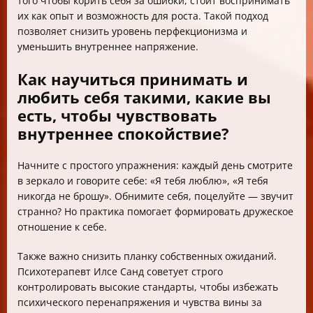
того чтобы корить себя за ошибки, стоит воспринимать
их как опыт и возможность для роста. Такой подход
позволяет снизить уровень перфекционизма и
уменьшить внутреннее напряжение.
Как научиться принимать и
любить себя такими, какие вы
есть, чтобы чувствовать
внутреннее спокойствие?
Начните с простого упражнения: каждый день смотрите
в зеркало и говорите себе: «Я тебя люблю», «Я тебя
никогда не брошу». Обнимите себя, поцелуйте — звучит
странно? Но практика помогает формировать дружеское
отношение к себе.
Также важно снизить планку собственных ожиданий.
Психотерапевт Илсе Санд советует строго
контролировать высокие стандарты, чтобы избежать
психического перенапряжения и чувства вины за