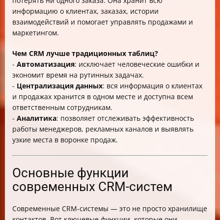
потерять ни одного заказа. Она хранит всю
информацию о клиентах, заказах, истории
взаимодействий и помогает управлять продажами и
маркетингом.
Чем CRM лучше традиционных таблиц?
-
Автоматизация
: исключает человеческие ошибки и
экономит время на рутинных задачах.
-
Централизация данных
: вся информация о клиентах
и продажах хранится в одном месте и доступна всем
ответственным сотрудникам.
-
Аналитика
: позволяет отслеживать эффективность
работы менеджеров, рекламных каналов и выявлять
узкие места в воронке продаж.
Основные функции
современных CRM-систем
Современные CRM-системы — это не просто хранилище
контактов. Вот ключевые функции, которые они