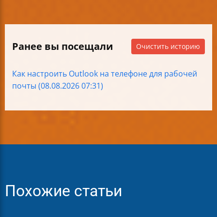
Ранее вы посещали
Очистить историю
Как настроить Outlook на телефоне для рабочей
почты (08.08.2026 07:31)
Похожие статьи