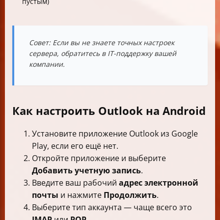
пустым)
Совет: Если вы не знаете точных настроек
сервера, обратитесь в IT-поддержку вашей
компании.
Как настроить Outlook на Android
Установите приложение Outlook из Google
Play, если его ещё нет.
Откройте приложение и выберите
Добавить учетную запись
.
Введите ваш рабочий
адрес электронной
почты
и нажмите
Продолжить
.
Выберите тип аккаунта — чаще всего это
IMAP
или
POP
.