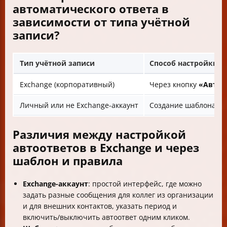
автоматического ответа в
зависимости от типа учётной
записи?
Тип учётной записи
Способ настройки а
Exchange (корпоративный)
Через кнопку
«Автоо
Личный или не Exchange-аккаунт
Создание шаблона + н
Различия между настройкой
автоответов в Exchange и через
шаблон и правила
Exchange-аккаунт
: простой интерфейс, где можно
задать разные сообщения для коллег из организации
и для внешних контактов, указать период и
включить/выключить автоответ одним кликом.