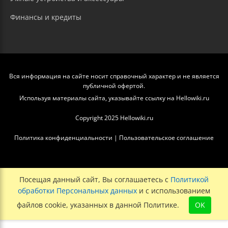
Финансы и кредиты
Вся информация на сайте носит справочный характер и не является
публичной офертой.
Используя материалы сайта, указывайте ссылку на Hellowiki.ru
Copyright 2025 Hellowiki.ru
Политика конфиденциальности
|
Пользовательское соглашение
Посещая данный сайт, Вы соглашаетесь с
Политикой
обработки Персональных данных
и с использованием
файлов cookie, указанных в данной Политике.
OK