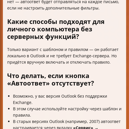
нет — автоответ будет отправляться на каждое письмо,
если не настроить дополнительные фильтры.
Какие способы подходят для
личного компьютера без
серверных функций?
Только вариант с шаблоном и правилом — он работает
локально в Outlook и не требует Exchange-сервера. Но
придётся вручную включать и отключать правило.
Что делать, если кнопка
«Автоответ» отсутствует?
Возможно, у вас версия Outlook без поддержки
Exchange.
В этом случае используйте настройку через шаблон и
правила.
В старых версиях Outlook (например, 2007) автоответ
настраивается через вкладку
«Сервис» →