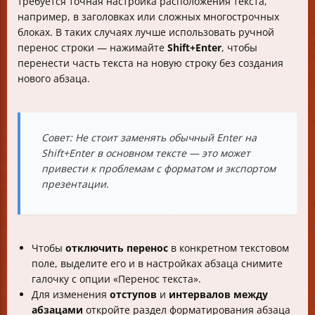
требуется точная настройка расположения текста,
например, в заголовках или сложных многострочных
блоках. В таких случаях лучше использовать ручной
перенос строки — нажимайте
Shift+Enter
, чтобы
перенести часть текста на новую строку без создания
нового абзаца.
Совет
: Не стоит заменять обычный Enter на
Shift+Enter в основном тексте — это может
привести к проблемам с форматом и экспортом
презентации.
Чтобы
отключить перенос
в конкретном текстовом
поле, выделите его и в настройках абзаца снимите
галочку с опции «Перенос текста».
Для изменения
отступов
и
интервалов между
абзацами
откройте раздел форматирования абзаца