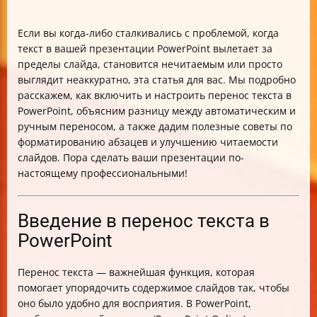
Если вы когда-либо сталкивались с проблемой, когда
текст в вашей презентации PowerPoint вылетает за
пределы слайда, становится нечитаемым или просто
выглядит неаккуратно, эта статья для вас. Мы подробно
расскажем, как включить и настроить перенос текста в
PowerPoint, объясним разницу между автоматическим и
ручным переносом, а также дадим полезные советы по
форматированию абзацев и улучшению читаемости
слайдов. Пора сделать ваши презентации по-
настоящему профессиональными!
Введение в перенос текста в
PowerPoint
Перенос текста — важнейшая функция, которая
помогает упорядочить содержимое слайдов так, чтобы
оно было удобно для восприятия. В PowerPoint,