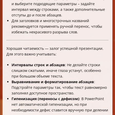
и выберите подходящие параметры – задайте
интервал между строками, а также дополнительные
отступы до и после абзацев.
Для заголовков и многострочных названий
рекомендуется применять ручной перенос, чтобы
избежать некрасивого разрыва слов.
Хорошая читаемость — залог успешной презентации.
Для этого важно учитывать:
Интервалы строк и абзацев
: Не делайте строки
слишком сжатыми, иначе глаза устанут, особенно
при большом объеме текста.
Выравнивание и форматирование абзацев
:
Подстройте параметры так, чтобы текст равномерно
заполнял доступное пространство.
Гипенизация (переносы с дефисом)
: В PowerPoint
нет автоматической гипенизации, но при
необходимости дефис ставится вручную при делении