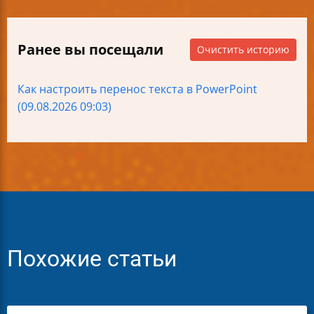
Ранее вы посещали
Очистить историю
Как настроить перенос текста в PowerPoint
(09.08.2026 09:03)
Похожие статьи