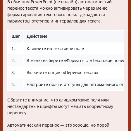
В обычном PowerPoint (не онлайн) автоматический
перенос текста можно активировать через меню
форматирования текстового поля, где задаются
параметры отступов и интервалов для текста.
Шаг
Действие
1.
Кликните на текстовое поле
2.
В меню выберите «Формат» → «Текстовое поле»
3.
Включите опцию «Перенос текста»
4.
Настройте поля и отступы для оптимального отоб
Обратите внимание, что слишком узкие поля или
нестандартные шрифты могут мешать корректному
переносу.
Автоматический перенос — это хорошо, но порой