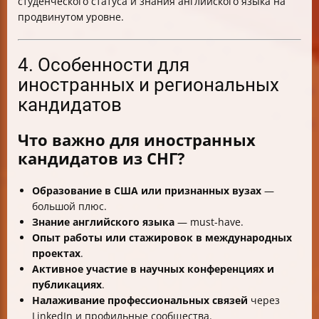
студенческого статуса и знания английского языка на
продвинутом уровне.
4. Особенности для
иностранных и региональных
кандидатов
Что важно для иностранных
кандидатов из СНГ?
Образование в США или признанных вузах
—
большой плюс.
Знание английского языка
— must-have.
Опыт работы или стажировок в международных
проектах
.
Активное участие в научных конференциях и
публикациях
.
Налаживание профессиональных связей
через
LinkedIn и профильные сообщества.