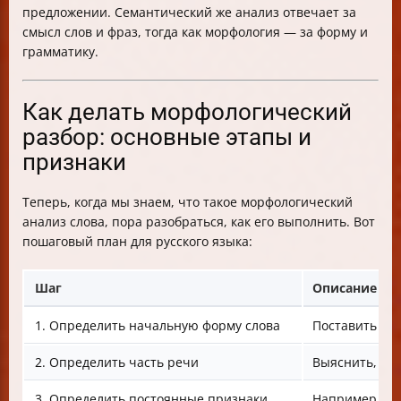
предложении. Семантический же анализ отвечает за
смысл слов и фраз, тогда как морфология — за форму и
грамматику.
Как делать морфологический
разбор: основные этапы и
признаки
Теперь, когда мы знаем, что такое морфологический
анализ слова, пора разобраться, как его выполнить. Вот
пошаговый план для русского языка:
Шаг
Описание
1. Определить начальную форму слова
Поставить сло
2. Определить часть речи
Выяснить, к к
3. Определить постоянные признаки
Например, у с