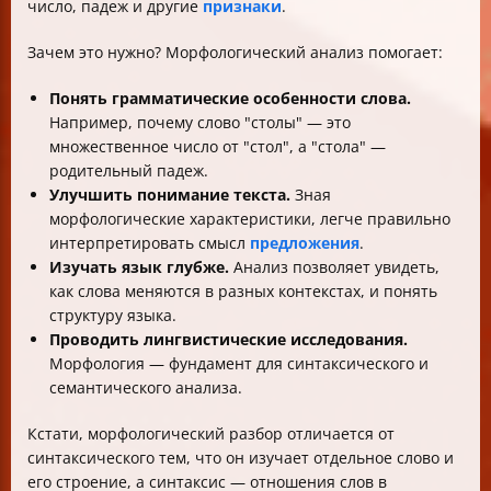
число, падеж и другие
признаки
.
Зачем это нужно? Морфологический анализ помогает:
Понять грамматические особенности слова.
Например, почему слово "столы" — это
множественное число от "стол", а "стола" —
родительный падеж.
Улучшить понимание текста.
Зная
морфологические характеристики, легче правильно
интерпретировать смысл
предложения
.
Изучать язык глубже.
Анализ позволяет увидеть,
как слова меняются в разных контекстах, и понять
структуру языка.
Проводить лингвистические исследования.
Морфология — фундамент для синтаксического и
семантического анализа.
Кстати, морфологический разбор отличается от
синтаксического тем, что он изучает отдельное слово и
его строение, а синтаксис — отношения слов в