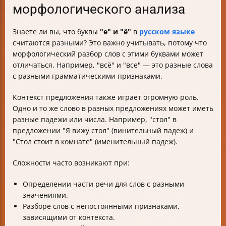
морфологического анализа
Знаете ли вы, что буквы
"е" и "ё"
в
русском языке
считаются разными? Это важно учитывать, потому что
морфологический разбор слов с этими буквами может
отличаться. Например, "всё" и "все" — это разные слова
с разными грамматическими признаками.
Контекст предложения также играет огромную роль.
Одно и то же слово в разных предложениях может иметь
разные падежи или числа. Например, "стол" в
предложении "Я вижу стол" (винительный падеж) и
"Стол стоит в комнате" (именительный падеж).
Сложности часто возникают при:
Определении части речи для слов с разными
значениями.
Разборе слов с непостоянными признаками,
зависящими от контекста.