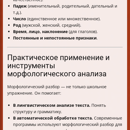
Падеж
(именительный, родительный, дательный и
т.д.).
Число
(единственное или множественное).
Род
(мужской, женский, средний).
Время, лицо, наклонение
(для глаголов).
Постоянные и непостоянные признаки
.
Практическое применение и
инструменты
морфологического анализа
Морфологический разбор — не только школьное
упражнение. Он помогает:
В лингвистическом анализе текста.
Понять
структуру и грамматику.
В автоматической обработке текста.
Современные
программы используют морфологический разбор для