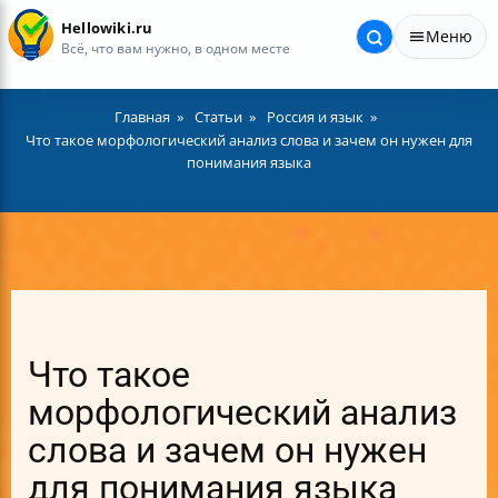
Hellowiki.ru
Меню
Всё, что вам нужно, в одном месте
Главная
Статьи
Россия и язык
Что такое морфологический анализ слова и зачем он нужен для
понимания языка
Что такое
морфологический анализ
слова и зачем он нужен
для понимания языка