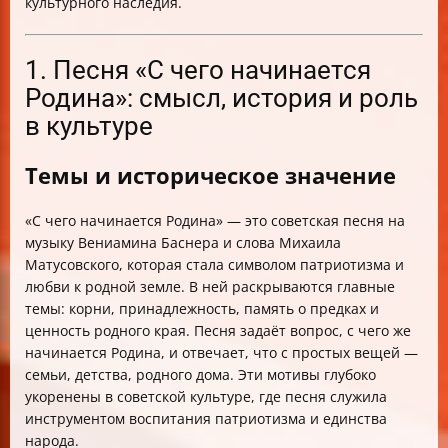
культурного наследия.
1. Песня «С чего начинается
Родина»: смысл, история и роль
в культуре
Темы и историческое значение
«С чего начинается Родина» — это советская песня на
музыку Вениамина Баснера и слова Михаила
Матусовского, которая стала символом патриотизма и
любви к родной земле. В ней раскрываются главные
темы: корни, принадлежность, память о предках и
ценность родного края. Песня задаёт вопрос, с чего же
начинается Родина, и отвечает, что с простых вещей —
семьи, детства, родного дома. Эти мотивы глубоко
укоренены в советской культуре, где песня служила
инструментом воспитания патриотизма и единства
народа.