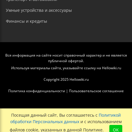
Умные устройства и аксессуары
Финансы и кредиты
Вся информация на сайте носит справочный характер и не является
публичной офертой.
Используя материалы сайта, указывайте ссылку на Hellowiki.ru
Copyright 2025 Hellowiki.ru
Политика конфиденциальности
|
Пользовательское соглашение
Посещая данный сайт, Вы соглашаетесь с
Политикой
обработки Персональных данных
и с использованием
файлов cookie, указанных в данной Политике.
OK