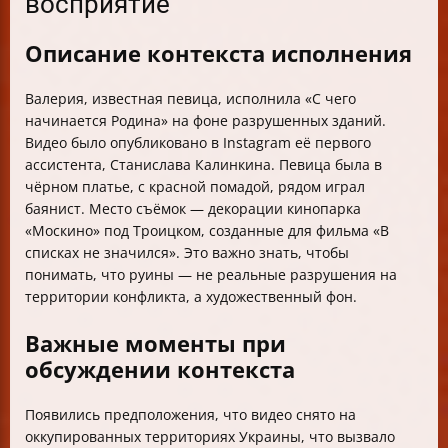
восприятие
Описание контекста исполнения
Валерия, известная певица, исполнила «С чего
начинается Родина» на фоне разрушенных зданий.
Видео было опубликовано в Instagram её первого
ассистента, Станислава Калинкина. Певица была в
чёрном платье, с красной помадой, рядом играл
баянист. Место съёмок — декорации кинопарка
«Москино» под Троицком, созданные для фильма «В
списках не значился». Это важно знать, чтобы
понимать, что руины — не реальные разрушения на
территории конфликта, а художественный фон.
Важные моменты при
обсуждении контекста
Появились предположения, что видео снято на
оккупированных территориях Украины, что вызвало