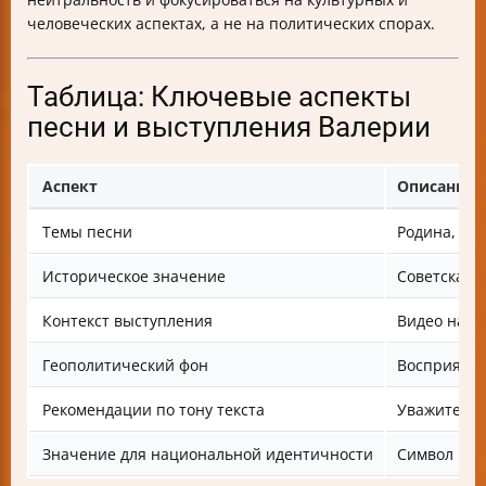
человеческих аспектах, а не на политических спорах.
Таблица: Ключевые аспекты
песни и выступления Валерии
Аспект
Описание
Темы песни
Родина, кор
Историческое значение
Советская 
Контекст выступления
Видео на ф
Геополитический фон
Восприятие
Рекомендации по тону текста
Уважительн
Значение для национальной идентичности
Символ кул