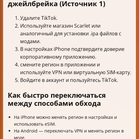
джейлбрейка (Источник 1)
Удалите TikTok.
Используйте магазин Scarlet или
аналогичный для установки .ipa файлов с
модами.
В настройках iPhone подтвердите доверие
корпоративному приложению.
смените регион в приложении и
используйте VPN или виртуальную SIM-карту.
Войдите в аккаунт и пользуйтесь TikTok.
Как быстро переключаться
между способами обхода
На iPhone можно менять регион в настройках и
использовать eSIM.
На Android — переключать VPN и менять регион в
моде.