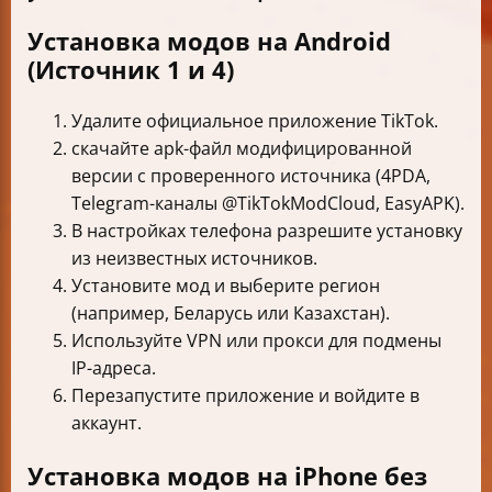
Установка модов на Android
(Источник 1 и 4)
Удалите официальное приложение TikTok.
скачайте apk-файл модифицированной
версии с проверенного источника (4PDA,
Telegram-каналы @TikTokModCloud, EasyAPK).
В настройках телефона разрешите установку
из неизвестных источников.
Установите мод и выберите регион
(например, Беларусь или Казахстан).
Используйте VPN или прокси для подмены
IP-адреса.
Перезапустите приложение и войдите в
аккаунт.
Установка модов на iPhone без