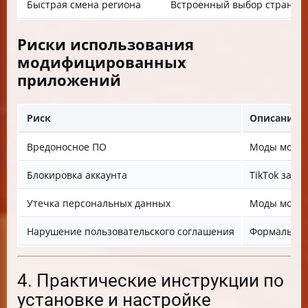
Быстрая смена региона
Встроенный выбор страны б
Риски использования
модифицированных
приложений
Риск
Описание
Вредоносное ПО
Моды могут
Блокировка аккаунта
TikTok запр
Утечка персональных данных
Моды могут 
Нарушение пользовательского соглашения
Формально 
4. Практические инструкции по
установке и настройке