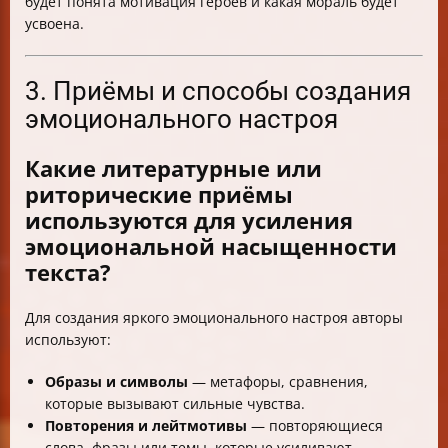
будет понята мотивация героев и какая мораль будет
усвоена.
3. Приёмы и способы создания
эмоционального настроя
Какие литературные или
риторические приёмы
используются для усиления
эмоциональной насыщенности
текста?
Для создания яркого эмоционального настроя авторы
используют:
Образы и символы
— метафоры, сравнения,
которые вызывают сильные чувства.
Повторения и лейтмотивы
— повторяющиеся
слова, фразы или темы, которые усиливают