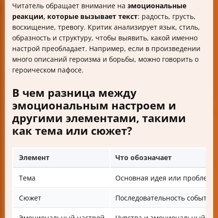
Читатель обращает внимание на
эмоциональные
реакции, которые вызывает текст
: радость, грусть,
восхищение, тревогу. Критик анализирует язык, стиль,
образность и структуру, чтобы выявить, какой именно
настрой преобладает. Например, если в произведении
много описаний героизма и борьбы, можно говорить о
героическом пафосе.
В чем разница между
эмоциональным настроем и
другими элементами, такими
как тема или сюжет?
Элемент
Что обозначает
Тема
Основная идея или проблема
Сюжет
Последовательность событий 
Эмоциональный настрой
Чувства и эмоциональный то