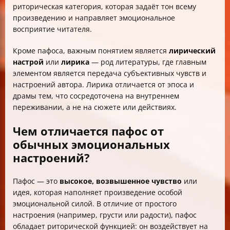
риторическая категория, которая задаёт тон всему
произведению и направляет эмоциональное
восприятие читателя.
Кроме пафоса, важным понятием является
лирический
настрой
или
лирика
— род литературы, где главным
элементом является передача субъективных чувств и
настроений автора. Лирика отличается от эпоса и
драмы тем, что сосредоточена на внутреннем
переживании, а не на сюжете или действиях.
Чем отличается пафос от
обычных эмоциональных
настроений?
Пафос — это
высокое, возвышенное чувство
или
идея, которая наполняет произведение особой
эмоциональной силой. В отличие от простого
настроения (например, грусти или радости), пафос
обладает риторической функцией: он воздействует на