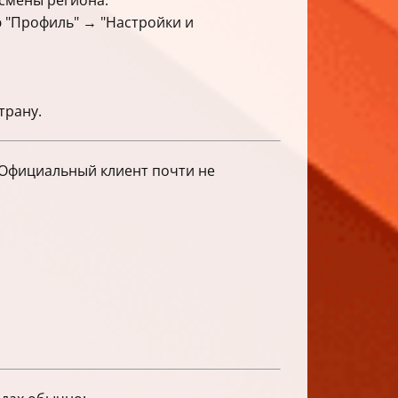
 смены региона.
 "Профиль" → "Настройки и
трану.
 Официальный клиент почти не