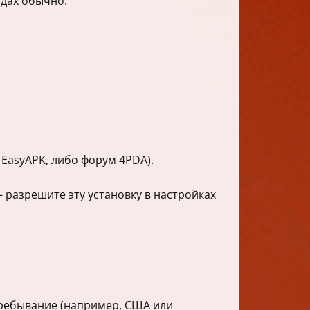
одах обычно:
EasyAPK, либо форум 4PDA).
 разрешите эту установку в настройках
пребывание (например, США или