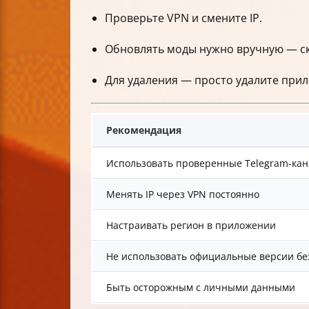
Проверьте VPN и смените IP.
Обновлять моды нужно вручную — ск
Для удаления — просто удалите прил
Рекомендация
Использовать проверенные Telegram-ка
Менять IP через VPN постоянно
Настраивать регион в приложении
Не использовать официальные версии бе
Быть осторожным с личными данными