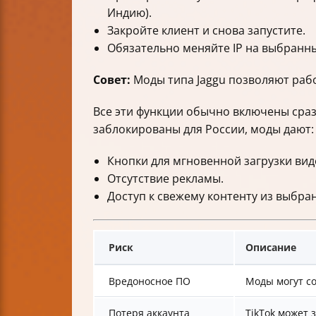
Индию).
Закройте клиент и снова запустите.
Обязательно меняйте IP на выбранн
Совет:
Моды типа Jaggu позволяют рабо
Все эти функции обычно включены сраз
заблокированы для России, моды дают:
Кнопки для мгновенной загрузки вид
Отсутствие рекламы.
Доступ к свежему контенту из выбра
Риск
Описание
Вредоносное ПО
Моды могут с
Потеря аккаунта
TikTok может 