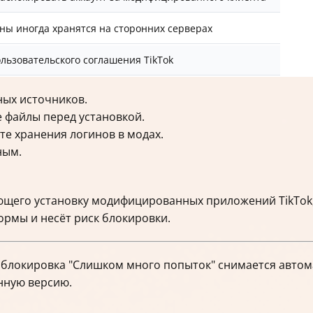
ны иногда хранятся на сторонних серверах
льзовательского соглашения TikTok
ных источников.
 файлы перед установкой.
те хранения логинов в модах.
ным.
ающего установку модифицированных приложений TikTok
рмы и несёт риск блокировки.
 блокировка "Слишком много попыток" снимается автом
нную версию.