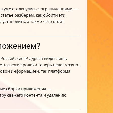
яка уже столкнулись с ограничениями —
статье разберём, как обойти эти
установить, а также чего стоит
иложением?
. Российские IP-адреса видят лишь
деть свежие ролики теперь невозможно.
йковой информацией, так платформа
е сборки приложения —
тру свежего контента и удалению