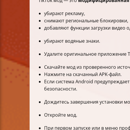
TikTok мод — это
модифицированная 
убирают рекламу,
снимают региональные блокировки,
добавляют функции загрузки видео 
убирают водяные знаки.
Удалите оригинальное приложение Ti
Скачайте мод из проверенного источ
Нажмите на скачанный APK-файл.
Если система Android предупреждает
безопасности.
Дождитесь завершения установки м
Откройте мод.
При первом запуске или в меню про