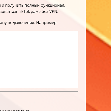
и и получить полный функционал.
оваться TikTok даже без VPN.
рану подключения. Например: