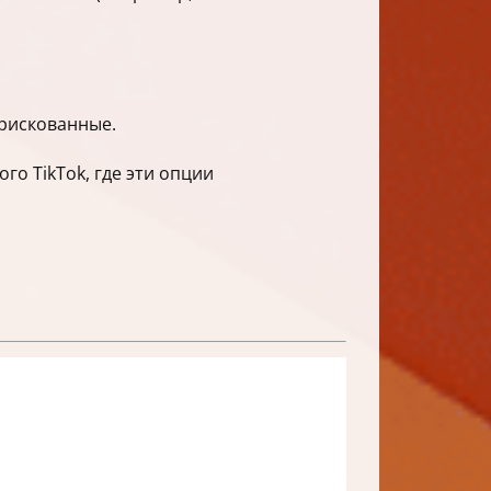
 рискованные.
о TikTok, где эти опции