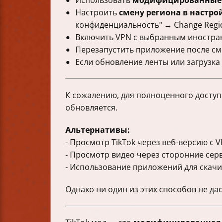
Использовать
модифицированные
Настроить
смену региона в настр
конфиденциальность" → Change Regio
Включить VPN с выбранным иностран
Перезапустить приложение после см
Если обновление ленты или загрузка 
К сожалению, для полноценного досту
обновляется.
Альтернативы:
- Просмотр TikTok через веб-версию с 
- Просмотр видео через сторонние сер
- Использование приложений для скачив
Однако ни один из этих способов не да