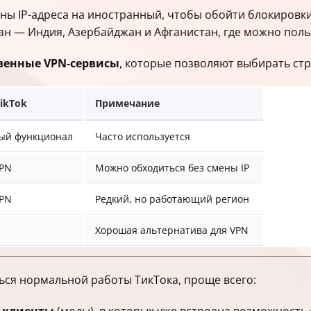
ны IP-адреса на иностранный, чтобы обойти блокировк
н — Индия, Азербайджан и Афганистан, где можно польз
венные VPN-сервисы
, которые позволяют выбирать ст
ikTok
Примечание
ый функционал
Часто используется
VPN
Можно обходиться без смены IP
VPN
Редкий, но работающий регион
Хорошая альтернатива для VPN
ься нормальной работы ТикТока, проще всего: