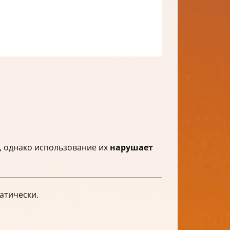
, однако использование их
нарушает
атически.