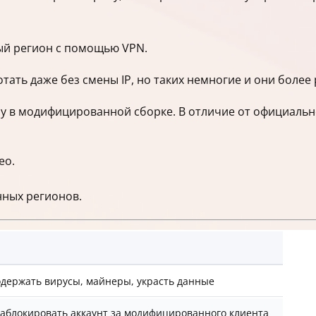
ый регион с помощью VPN.
тать даже без смены IP, но таких немногие и они более
у в модифицированной сборке. В отличие от официальног
ео.
нных регионов.
одержать вирусы, майнеры, украсть данные
заблокировать аккаунт за модифицированного клиента