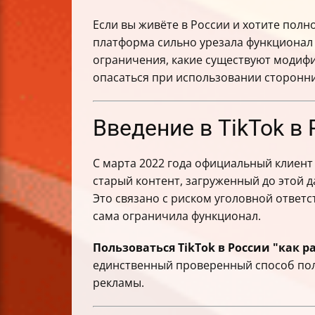
Если вы живёте в России и хотите пол
платформа сильно урезала функционал д
ограничения, какие существуют модифик
опасаться при использовании сторонни
Введение в TikTok в
С марта 2022 года официальный клиент
старый контент, загруженный до этой 
Это связано с риском уголовной ответ
сама ограничила функционал.
Пользоваться TikTok в России "как р
единственный проверенный способ полу
рекламы.