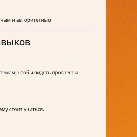
ьным и авторитетным.
авыков
 темам, чтобы видеть прогресс и
ему стоит учиться.