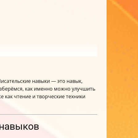
 Писательские навыки — это навык,
азберёмся, как именно можно улучшить
е как чтение и творческие техники
 навыков