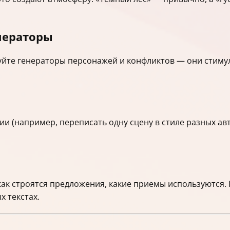
нераторы
ьзуйте генераторы персонажей и конфликтов — они сти
и (например, переписать одну сцену в стиле разных ав
как строятся предложения, какие приемы используются.
 текстах.