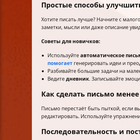
Простые способы улучшит
Хотите писать лучше? Начните с малого
заметки, мысли или даже описание уви
Советы для новичков:
Используйте
автоматическое пись
помогает
генерировать идеи и преод
Разбивайте большие задачи на мален
Ведите
дневник
. Записывайте эмоц
Как сделать письмо мене
Письмо перестаёт быть пыткой, если вы
редактировать. Используйте упражнения
Последовательность и по