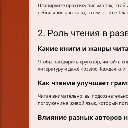
Планируйте практику письма так, чтоб
небольшие рассказы, затем — эссе. Гл
2. Роль чтения в ра
Какие книги и жанры чита
Чтобы расширить кругозор, читайте кн
литературу и даже поэзию. Каждая книга
Как чтение улучшает грам
Читая внимательно, вы подсознательно
погружение в живой язык, который пот
Влияние разных авторов н