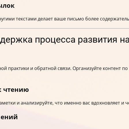
ылок
ругими текстами делает ваше письмо более содержател
ддержка процесса развития н
ой практики и обратной связи. Организуйте контент по
.
к чтению
аметки и анализируйте, что именно вас вдохновляет и ч
нений