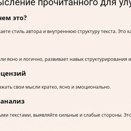
мысление прочитанного для у
ем это?
те стиль автора и внутреннюю структуру текста. Это к
ли ясно и логично, развивает навык структурирования
ецензий
ажать свои мысли кратко, ясно и эмоционально.
 анализ
ми текстами, выявляйте сильные и слабые стороны. Это