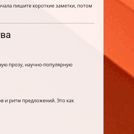
ачала пишите короткие заметки, потом
тва
ную прозу, научно-популярную
в и ритм предложений. Это как