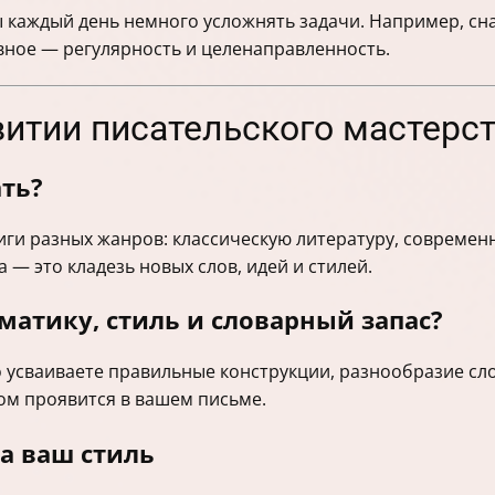
ы каждый день немного усложнять задачи. Например, сн
авное — регулярность и целенаправленность.
звитии писательского мастерс
ть?
иги разных жанров: классическую литературу, современ
 — это кладезь новых слов, идей и стилей.
матику, стиль и словарный запас?
 усваиваете правильные конструкции, разнообразие сло
ом проявится в вашем письме.
а ваш стиль