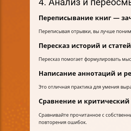
4. Анализ и переос
Переписывание книг — зач
Переписывая отрывки, вы лучше понимае
Пересказ историй и статей
Пересказ помогает формулировать мыс
Написание аннотаций и р
Это отличная практика для умения выр
Сравнение и критический
Сравнивайте прочитанное с собственны
повторения ошибок.