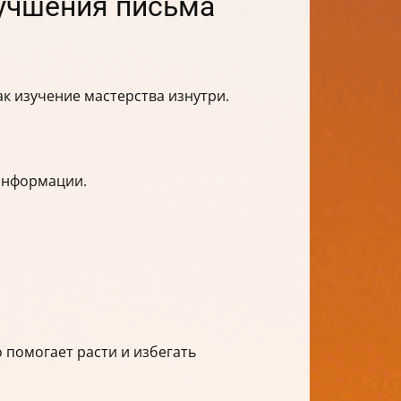
лучшения письма
ак изучение мастерства изнутри.
 информации.
 помогает расти и избегать