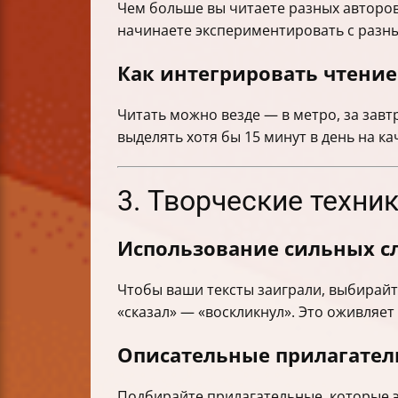
Чем больше вы читаете разных авторов,
начинаете экспериментировать с разн
Как интегрировать чтение
Читать можно везде — в метро, за завт
выделять хотя бы 15 минут в день на к
3. Творческие техни
Использование сильных с
Чтобы ваши тексты заиграли, выбирайт
«сказал» — «воскликнул». Это оживляет 
Описательные прилагател
Подбирайте прилагательные, которые э