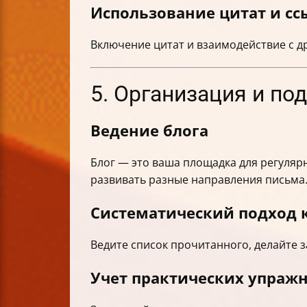
Использование цитат и сс
Включение цитат и взаимодействие с д
5. Организация и по
Ведение блога
Блог — это ваша площадка для регулярн
развивать разные направления письма
Систематический подход 
Ведите список прочитанного, делайте з
Учет практических упраж