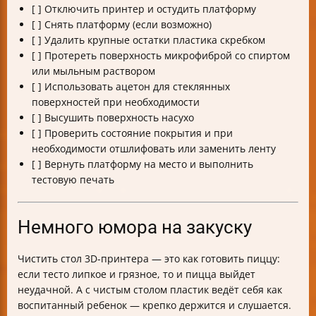
[ ] Отключить принтер и остудить платформу
[ ] Снять платформу (если возможно)
[ ] Удалить крупные остатки пластика скребком
[ ] Протереть поверхность микрофиброй со спиртом
или мыльным раствором
[ ] Использовать ацетон для стеклянных
поверхностей при необходимости
[ ] Высушить поверхность насухо
[ ] Проверить состояние покрытия и при
необходимости отшлифовать или заменить ленту
[ ] Вернуть платформу на место и выполнить
тестовую печать
Немного юмора на закуску
Чистить стол 3D-принтера — это как готовить пиццу:
если тесто липкое и грязное, то и пицца выйдет
неудачной. А с чистым столом пластик ведёт себя как
воспитанный ребенок — крепко держится и слушается.