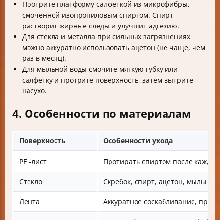
Протрите платформу салфеткой из микрофибры,
смоченной изопропиловым спиртом. Спирт
растворит жирные следы и улучшит адгезию.
Для стекла и металла при сильных загрязнениях
можно аккуратно использовать ацетон (не чаще, чем
раз в месяц).
Для мыльной воды смочите мягкую губку или
салфетку и протрите поверхность, затем вытрите
насухо.
4. Особенности по материалам
Поверхность
Особенности ухода
PEI-лист
Протирать спиртом после каждой
Стекло
Скребок, спирт, ацетон, мыльная
Лента
Аккуратное соскабливание, пром