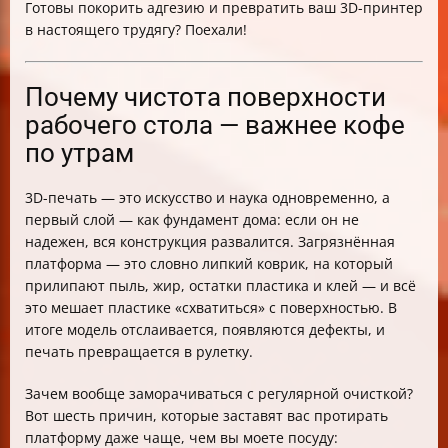
Готовы покорить адгезию и превратить ваш 3D-принтер
в настоящего трудягу? Поехали!
Почему чистота поверхности
рабочего стола — важнее кофе
по утрам
3D-печать — это искусство и наука одновременно, а
первый слой — как фундамент дома: если он не
надежен, вся конструкция развалится. Загрязнённая
платформа — это словно липкий коврик, на который
прилипают пыль, жир, остатки пластика и клей — и всё
это мешает пластике «схватиться» с поверхностью. В
итоге модель отслаивается, появляются дефекты, и
печать превращается в рулетку.
Зачем вообще заморачиваться с регулярной очисткой?
Вот шесть причин, которые заставят вас протирать
платформу даже чаще, чем вы моете посуду: