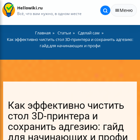
Hellowiki.ru
Меню
Всё, что вам нужно, в одном месте
Главная
Статьи
Сделай сам
Как эффективно чистить стол 3D-принтера и сохранить адгезию:
гайд для начинающих и профи
Как эффективно чистить
стол 3D-принтера и
сохранить адгезию: гайд
для начинающих и профи