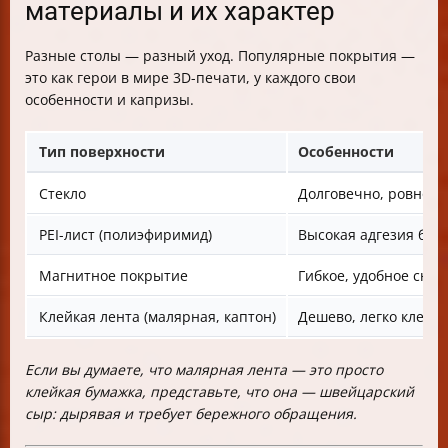
материалы и их характер
Разные столы — разный уход. Популярные покрытия —
это как герои в мире 3D-печати, у каждого свои
особенности и капризы.
Тип поверхности
Особенности
Стекло
Долговечно, ровное, 
PEI-лист (полиэфиримид)
Высокая адгезия без 
Магнитное покрытие
Гибкое, удобное сня
Клейкая лента (малярная, каптон)
Дешево, легко клеитс
Если вы думаете, что малярная лента — это просто
клейкая бумажка, представьте, что она — швейцарский
сыр: дырявая и требует бережного обращения.