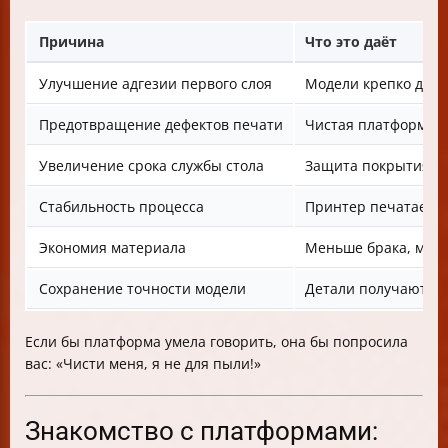
Причина
Что это даёт
Улучшение адгезии первого слоя
Модели крепко держ
Предотвращение дефектов печати
Чистая платформа —
Увеличение срока службы стола
Защита покрытия от
Стабильность процесса
Принтер печатает б
Экономия материала
Меньше брака, мень
Сохранение точности модели
Детали получаются 
Если бы платформа умела говорить, она бы попросила
вас: «Чисти меня, я не для пыли!»
Знакомство с платформами: