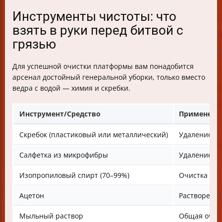
Инструменты чистоты: что
взять в руки перед битвой с
грязью
Для успешной очистки платформы вам понадобится
арсенал достойный генеральной уборки, только вместо
ведра с водой — химия и скребки.
Инструмент/Средство
Применени
Скребок (пластиковый или металлический)
Удаление за
Салфетка из микрофибры
Удаление пы
Изопропиловый спирт (70–99%)
Очистка жир
Ацетон
Растворение
Мыльный раствор
Общая очис