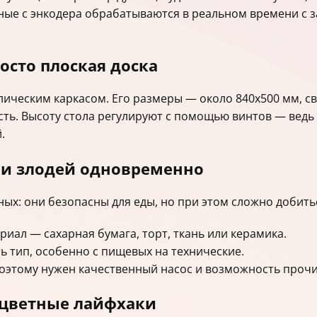
нные с энкодера обрабатываются в реальном времени с 
осто плоская доска
ллическим каркасом. Его размеры — около 840х500 мм, с
сть. Высоту стола регулируют с помощью винтов — ведь
.
 и злодей одновременно
х: они безопасны для еды, но при этом сложно добить
иал — сахарная бумага, торт, ткань или керамика.
ь тип, особенно с пищевых на технические.
поэтому нужен качественный насос и возможность прочи
 цветные лайфхаки