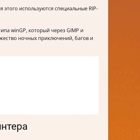
я этого используются специальные RIP-
ипа winGP, который через GIMP и
ожество ночных приключений, багов и
интера