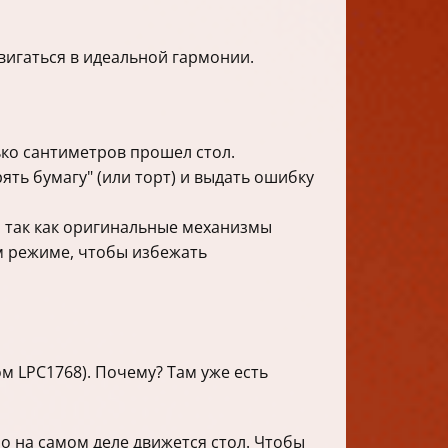
вигаться в идеальной гармонии.
ько сантиметров прошел стол.
ть бумагу" (или торт) и выдать ошибку
, так как оригинальные механизмы
м режиме, чтобы избежать
м LPC1768). Почему? Там уже есть
но на самом деле движется стол. Чтобы