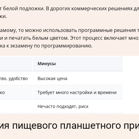
т белой подложки. В дорогих коммерческих решениях дл
жи.
 самому, то можно использовать программные решения т
ми и печатать белым цветом. Этот процесс включает мн
ка к экзамену по программированию.
Минусы
во, удобство
Высокая цена
бко
Требует много настройки и времени
Нечасто подходят, риск
ния пищевого планшетного пр