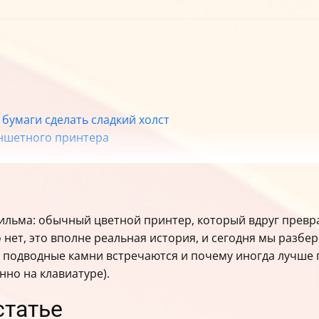
 бумаги сделать сладкий холст
аншетного принтера
ерский помощник
фильма: обычный цветной принтер, который вдруг прев
 нет, это вполне реальная история, и сегодня мы разбе
е подводные камни встречаются и почему иногда лучше п
нно на клавиатуре).
статье