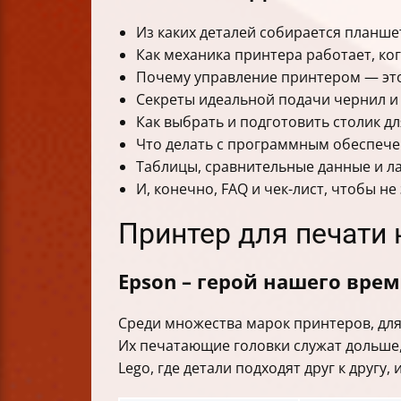
Из каких деталей собирается планш
Как механика принтера работает, когд
Почему управление принтером — это
Секреты идеальной подачи чернил и 
Как выбрать и подготовить столик д
Что делать с программным обеспечен
Таблицы, сравнительные данные и л
И, конечно, FAQ и чек-лист, чтобы н
Принтер для печати н
Epson – герой нашего вре
Среди множества марок принтеров, для
Их печатающие головки служат дольше, 
Lego, где детали подходят друг к другу