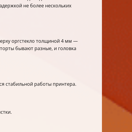
задержкой не более нескольких
верху оргстекло толщиной 4 мм —
 торты бывают разные, и головка
ся стабильной работы принтера.
стки.