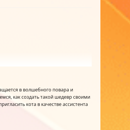
ращается в волшебного повара и
ремся, как создать такой шедевр своими
ригласить кота в качестве ассистента