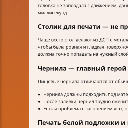
головка не запоздала с движением, да
миллисекунд.
Столик для печати — не пр
Чаще всего стол делают из ДСП с мета
чтобы была ровная и гладкая поверхно
должна точно попадать на нужный слой
Чернила — главный герой
Пищевые чернила отличаются от обычны
Чернила должны подходить под матер
После заливки чернил трудно сменит
Есть и проблема с засорением дюз, 
Печать белой подложки и