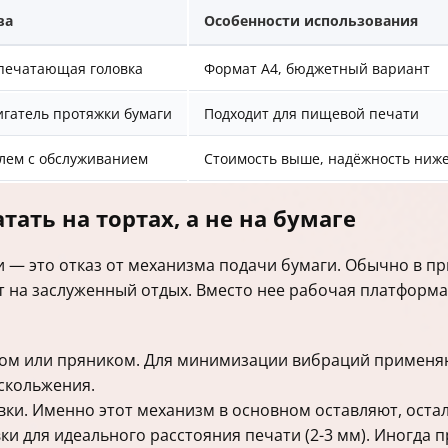
ва
Особенности использования
печатающая головка
Формат А4, бюджетный вариант
гатель протяжки бумаги
Подходит для пищевой печати
лем с обслуживанием
Стоимость выше, надёжность ниж
тать на тортах, а не на бумаге
и — это отказ от механизма подачи бумаги. Обычно в п
ит на заслуженный отдых. Вместо нее рабочая платформа
ом или пряником. Для минимизации вибраций применяю
скольжения.
и. Именно этот механизм в основном оставляют, оста
и для идеального расстояния печати (2-3 мм). Иногда 