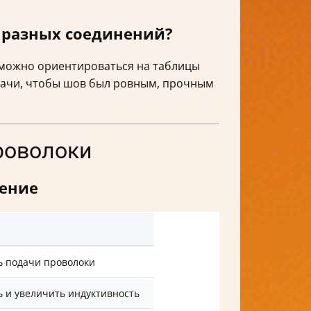
 разных соединений?
 можно ориентироваться на таблицы
дачи, чтобы шов был ровным, прочным
проволоки
нение
ь подачи проволоки
 и увеличить индуктивность