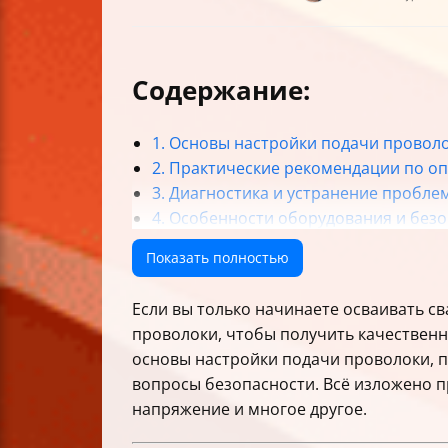
Содержание:
1. Основы настройки подачи провол
2. Практические рекомендации по о
3. Диагностика и устранение пробле
4. Особенности оборудования и безо
5. Тонкости регулировки и дополни
Показать полностью
Итоги и рекомендации
Если вы только начинаете осваивать св
проволоки, чтобы получить качественн
основы настройки подачи проволоки, п
вопросы безопасности. Всё изложено п
напряжение и многое другое.