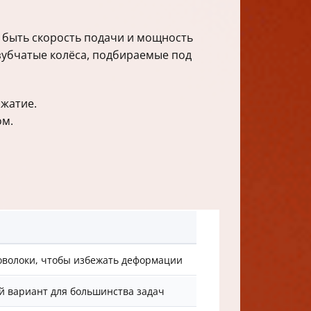
 быть скорость подачи и мощность
зубчатые колёса, подбираемые под
ижатие.
ом.
оволоки, чтобы избежать деформации
 вариант для большинства задач