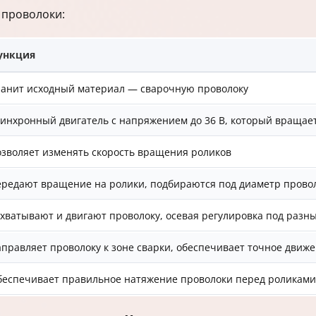
 проволоки:
ункция
анит исходный материал — сварочную проволоку
инхронный двигатель с напряжением до 36 В, который враща
зволяет изменять скорость вращения роликов
редают вращение на ролики, подбираются под диаметр прово
хватывают и двигают проволоку, осевая регулировка под разн
правляет проволоку к зоне сварки, обеспечивает точное движ
еспечивает правильное натяжение проволоки перед роликами