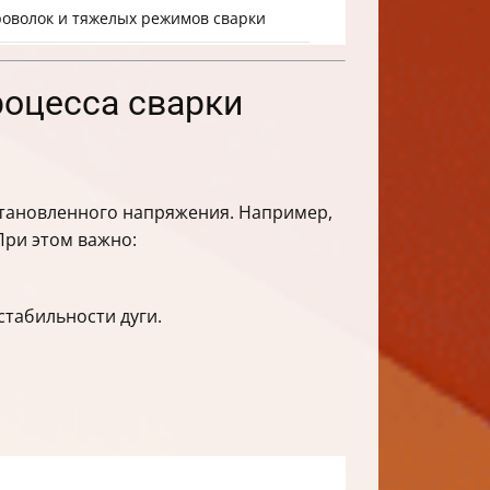
роволок и тяжелых режимов сварки
роцесса сварки
становленного напряжения. Например,
При этом важно:
стабильности дуги.