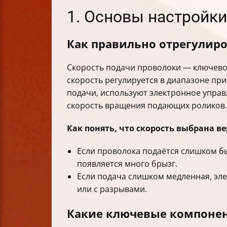
1. Основы настройки
Как правильно отрегулиро
Скорость подачи проволоки — ключево
скорость регулируется в диапазоне при
подачи, используют электронное упра
скорость вращения подающих роликов.
Как понять, что скорость выбрана в
Если проволока подаётся слишком быс
появляется много брызг.
Если подача слишком медленная, эле
или с разрывами.
Какие ключевые компонен