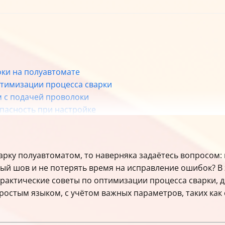
оки на полуавтомате
птимизации процесса сварки
м с подачей проволоки
пасность при настройке
тельные параметры
арку полуавтоматом, то наверняка задаётесь вопросом:
ый шов и не потерять время на исправление ошибок? В
рактические советы по оптимизации процесса сварки, 
ростым языком, с учётом важных параметров, таких как 