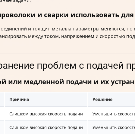
роволоки и сварки использовать для
соединений и толщин металла параметры меняются, но
лансировать между током, напряжением и скоростью по
транение проблем с подачей 
й или медленной подачи и их устра
Причина
Решение
Слишком высокая скорость подачи
Уменьшить скорост
Слишком высокая скорость подачи
Уменьшить скорость