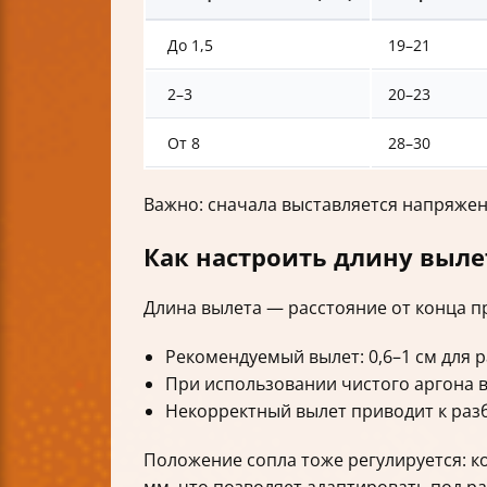
До 1,5
19–21
2–3
20–23
От 8
28–30
Важно: сначала выставляется напряжен
Как настроить длину выле
Длина вылета — расстояние от конца п
Рекомендуемый вылет: 0,6–1 см для 
При использовании чистого аргона в
Некорректный вылет приводит к раз
Положение сопла тоже регулируется: ко
мм, что позволяет адаптировать под ра