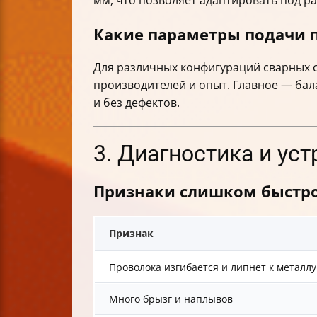
Какие параметры подачи п
Для различных конфигураций сварных 
производителей и опыт. Главное — ба
и без дефектов.
3. Диагностика и ус
Признаки слишком быстро
Признак
Проволока изгибается и липнет к металлу
Много брызг и наплывов