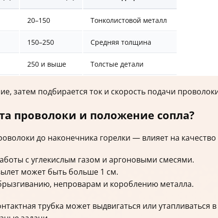
20–150
Тонколистовой металл
150–250
Средняя толщина
250 и выше
Толстые детали
ие, затем подбирается ток и скорость подачи проволоки
та проволоки и положение сопла?
роволоки до наконечника горелки — влияет на качество 
работы с углекислым газом и аргоновыми смесями.
ылет может быть больше 1 см.
брызгиванию, непроварам и короблению металла.
нтактная трубка может выдвигаться или утапливаться в
зные задачи.