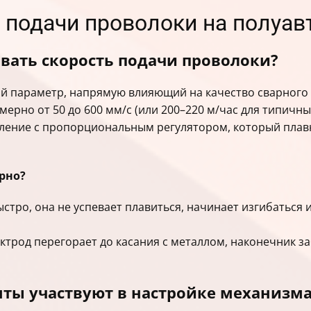
 подачи проволоки на полуав
вать скорость подачи проволоки?
й параметр, напрямую влияющий на качество сварного 
мерно от 50 до 600 мм/с (или 200–220 м/час для типичны
вление с пропорциональным регулятором, который плав
ерно?
тро, она не успевает плавиться, начинает изгибаться и
ктрод перегорает до касания с металлом, наконечник з
ты участвуют в настройке механизма