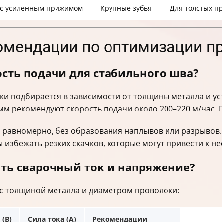
 с усиленным прижимом
Крупные зубья
Для толстых п
комендации по оптимизации п
сть подачи для стабильного шва?
ки подбирается в зависимости от толщины металла и у
мм рекомендуют скорость подачи около 200–220 м/час. 
ь равномерно, без образования наплывов или разрывов.
 избежать резких скачков, которые могут привести к не
ть сварочный ток и напряжение?
 с толщиной металла и диаметром проволоки:
(В)
Сила тока (А)
Рекомендации