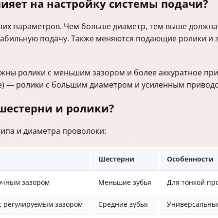
ияет на настройку системы подачи?
их параметров. Чем больше диаметр, тем выше должна
табильную подачу. Также меняются подающие ролики и 
нужны ролики с меньшим зазором и более аккуратное пр
ее) — ролики с большим диаметром и усиленным привод
шестерни и ролики?
типа и диаметра проволоки:
Шестерни
Особенности
точным зазором
Меньшие зубья
Для тонкой пр
с регулируемым зазором
Средние зубья
Универсальный