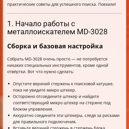
практические советы для успешного поиска. Поехали!
1. Начало работы с
металлоискателем MD-3028
Сборка и базовая настройка
Собрать MD-3028 очень просто — не потребуется
никаких специальных инструментов, кроме одной
отвёртки. Вот что нужно сделать:
Опустите верхний стержень к поисковой катушке,
пока не увидите микро штекер.
Осторожно отсоедините штекер и найдите
соответствующий микро штекер на стержне под
блоком управления.
Аккуратно соедините эти штекеры, следя за рисками
для правильного подключения.
Вставьте верхний стержень в стержень блока