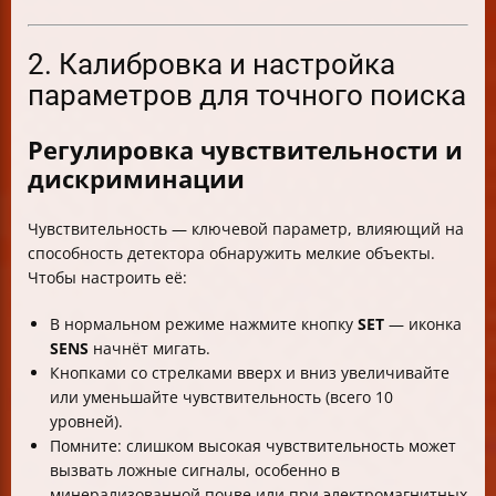
2. Калибровка и настройка
параметров для точного поиска
Регулировка чувствительности и
дискриминации
Чувствительность — ключевой параметр, влияющий на
способность детектора обнаружить мелкие объекты.
Чтобы настроить её:
В нормальном режиме нажмите кнопку
SET
— иконка
SENS
начнёт мигать.
Кнопками со стрелками вверх и вниз увеличивайте
или уменьшайте чувствительность (всего 10
уровней).
Помните: слишком высокая чувствительность может
вызвать ложные сигналы, особенно в
минерализованной почве или при электромагнитных