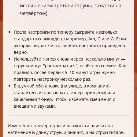
исключением третьей струны, зажатой на
четвёртом).
После настройки по тюнеру сыграйте несколько
стандартных аккордов, например, Am, C или G. Если
аккорды звучат чисто, значит настройка проведена
верно.
Используйте тюнер снова через несколько минут —
струны могут "растягиваться", особенно свежие. Как
правило, после первых 5–10 минут игры нужно
повторить настройку несколько раз.
В шумной обстановке (на улице, в компании)
старайтесь использовать тюнер-прищепку или
кабельный тюнер, чтобы избежать смешения с
внешними звуками.
Изменения температуры и влажности влияют на
натяжение и длину струн, а значит, и на строй гитары.