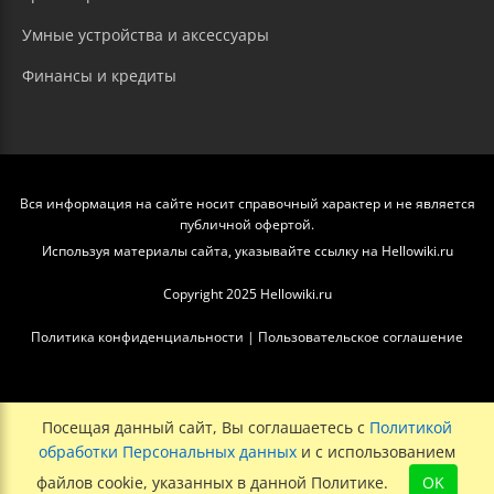
Умные устройства и аксессуары
Финансы и кредиты
Вся информация на сайте носит справочный характер и не является
публичной офертой.
Используя материалы сайта, указывайте ссылку на Hellowiki.ru
Copyright 2025 Hellowiki.ru
Политика конфиденциальности
|
Пользовательское соглашение
Посещая данный сайт, Вы соглашаетесь с
Политикой
обработки Персональных данных
и с использованием
файлов cookie, указанных в данной Политике.
OK