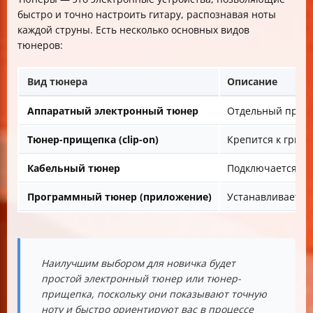
быстро и точно настроить гитару, распознавая ноты
каждой струны. Есть несколько основных видов
тюнеров:
Вид тюнера
Описание
Аппаратный электронный тюнер
Отдельный прибор
Тюнер-прищепка (clip-on)
Крепится к грифу
Кабельный тюнер
Подключается на
Программный тюнер (приложение)
Устанавливается
Наилучшим выбором для новичка будет
простой электронный тюнер или тюнер-
прищепка, поскольку они показывают точную
ноту и быстро ориентируют вас в процессе