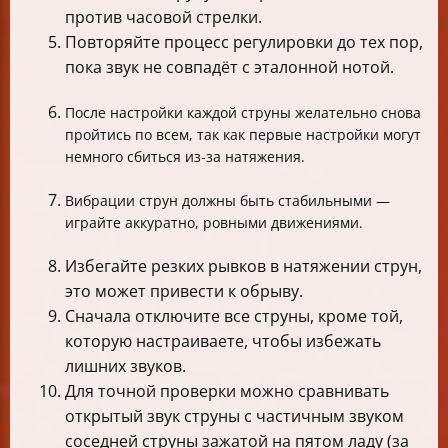
против часовой стрелки.
Повторяйте процесс регулировки до тех пор,
пока звук не совпадёт с эталонной нотой.
После настройки каждой струны желательно снова
пройтись по всем, так как первые настройки могут
немного сбиться из-за натяжения.
Вибрации струн должны быть стабильными —
играйте аккуратно, ровными движениями.
Избегайте резких рывков в натяжении струн,
это может привести к обрыву.
Сначала отключите все струны, кроме той,
которую настраиваете, чтобы избежать
лишних звуков.
Для точной проверки можно сравнивать
открытый звук струны с частичным звуком
соседней струны зажатой на пятом ладу (за