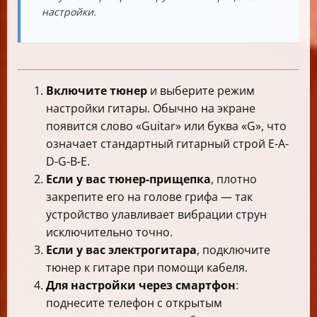
настройки.
Включите тюнер
и выберите режим
настройки гитары. Обычно на экране
появится слово «Guitar» или буква «G», что
означает стандартный гитарный строй E-A-
D-G-B-E.
Если у вас тюнер-прищепка
, плотно
закрепите его на голове грифа — так
устройство улавливает вибрации струн
исключительно точно.
Если у вас электрогитара
, подключите
тюнер к гитаре при помощи кабеля.
Для настройки через смартфон
:
поднесите телефон с открытым