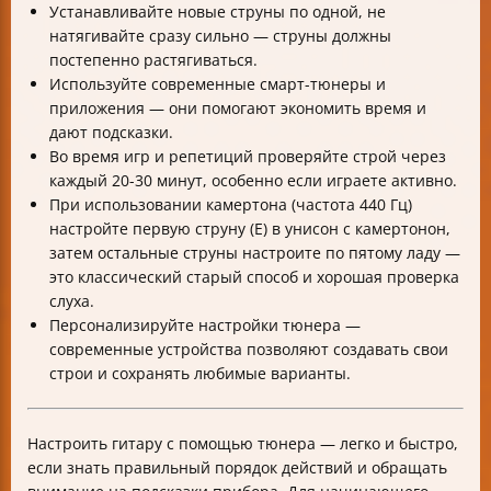
Устанавливайте новые струны по одной, не
натягивайте сразу сильно — струны должны
постепенно растягиваться.
Используйте современные смарт-тюнеры и
приложения — они помогают экономить время и
дают подсказки.
Во время игр и репетиций проверяйте строй через
каждый 20-30 минут, особенно если играете активно.
При использовании камертона (частота 440 Гц)
настройте первую струну (E) в унисон с камертонон,
затем остальные струны настроите по пятому ладу —
это классический старый способ и хорошая проверка
слуха.
Персонализируйте настройки тюнера —
современные устройства позволяют создавать свои
строи и сохранять любимые варианты.
Настроить гитару с помощью тюнера — легко и быстро,
если знать правильный порядок действий и обращать