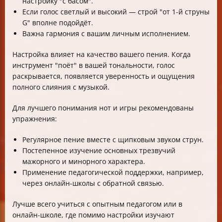
настройку "с басом".
Если голос светлый и высокий — строй "от 1-й струны
G" вполне подойдёт.
Важна гармония с вашим личным исполнением.
Настройка влияет на качество вашего пения. Когда
инструмент "поёт" в вашей тональности, голос
раскрывается, появляется уверенность и ощущения
полного слияния с музыкой.
Для лучшего понимания нот и игры рекомендованы
упражнения:
Регулярное пение вместе с щипковым звуком струн.
Постепенное изучение основных трезвучий
мажорного и минорного характера.
Применение педагогической поддержки, например,
через онлайн-школы с обратной связью.
Лучше всего учиться с опытным педагогом или в
онлайн-школе, где помимо настройки изучают