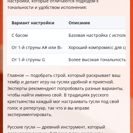
настройки, которые отличаются подходом к
тональности и удобством исполнения:
Вариант настройки
Описание
С басом
Базовая настройка с использо
От 1-й струны A# или B♭
Хороший компромисс для сред
От 1-й струны G
Более высокая тональность дл
Главное — подобрать строй, который раскрывает ваш
тембр и делает игру на гуслях удобной и приятной.
Эксперты рекомендуют попробовать разные варианты,
чтобы найти именно свой. В традициях русского
крестьянства каждый мог настраивать гусли под свой
голос и репертуар, так что и вы вправе
экспериментировать.
Русские гусли — древний инструмент, который