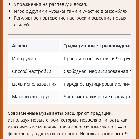
Упражнения на распевку и вокал.
Игра с другими музыкантами и участие в ансамблях.
Регулярное повторение настроек и освоение новых
стилей.
Аспект
Традиционные крыловидные гу
Инструмент
Простая конструкция, 6-9 струн
Способ настройки
Свободная, нефиксированная по 
Цель использования
Народное музицирование, личное
Материалы струн
Чаще металлические стандартных
Современные музыканты расширяют традиции,
используя новые строи, которые позволяют играть как
классические мелодии, так и современные жанры — от
фольклора до джаза и этно-рока. Использование всех 9