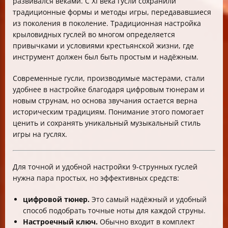
развивался веками. С XI века гусли сохранили
традиционные формы и методы игры, передававшиеся
из поколения в поколение. Традиционная настройка
крыловидных гуслей во многом определяется
привычками и условиями крестьянской жизни, где
инструмент должен был быть простым и надёжным.
Современные гусли, производимые мастерами, стали
удобнее в настройке благодаря цифровым тюнерам и
новым струнам, но основа звучания остается верна
историческим традициям. Понимание этого помогает
ценить и сохранять уникальный музыкальный стиль
игры на гуслях.
Для точной и удобной настройки 9-струнных гуслей
нужна пара простых, но эффективных средств:
цифровой тюнер.
Это самый надёжный и удобный
способ подобрать точные ноты для каждой струны.
Настроечный ключ.
Обычно входит в комплект