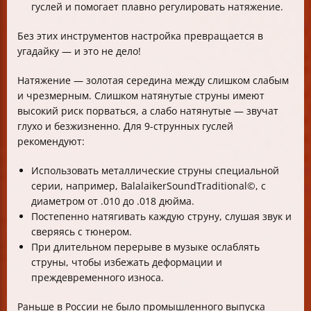
гуслей и помогает плавно регулировать натяжение.
Без этих инструментов настройка превращается в
угадайку — и это не дело!
Натяжение — золотая середина между слишком слабым
и чрезмерным. Слишком натянутые струны имеют
высокий риск порваться, а слабо натянутые — звучат
глухо и безжизненно. Для 9-струнных гуслей
рекомендуют:
Использовать металлические струны специальной
серии, например, BalalaikerSoundTraditional©, с
диаметром от .010 до .018 дюйма.
Постепенно натягивать каждую струну, слушая звук и
сверяясь с тюнером.
При длительном перерыве в музыке ослаблять
струны, чтобы избежать деформации и
преждевременного износа.
Раньше в России не было промышленного выпуска