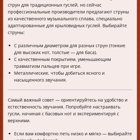
струн для традиционных гуслей, но сейчас
профессиональные производители предлагают струны
из качественного музыкального сплава, специально
адаптированные для крыловидных гуслей. Выбирайте
струны:
С различным диаметром для разных струн (тонкие
для высоких нот, толстые — для баса).
С качественным покрытием, уменьшающим
травматизм пальцев при игре.
Металлические, чтобы добиться ясного и
насыщенного звучания.
Самый важный совет — ориентируйтесь на удобство и
естественность звучания. Попробуйте настраивать
гусли, начиная с басовых нот и экспериментируя с
верхними.
Если вам комфортно петь низко и мягко — выбирайте