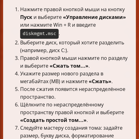
Нажмите правой кнопкой мыши на кнопку
Пуск
и выберите
«Управление дисками»
или нажмите Win + R и введите
.
diskmgmt.msc
Выберите диск, который хотите разделить
(например, диск C:).
Правой кнопкой мыши нажмите по разделу
и выберите
«Сжать том...»
.
Укажите размер нового раздела в
мегабайтах (MB) и нажмите
«Сжать»
.
После сжатия появится нераспределённое
пространство.
Щёлкните по нераспределённому
пространству правой кнопкой и выберите
«Создать простой том...»
.
Следуйте мастеру создания тома: задайте
размер, букву диска, форматирование