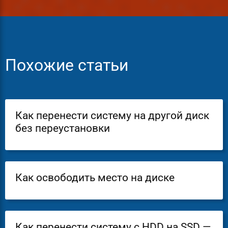
Похожие статьи
Как перенести систему на другой диск
без переустановки
Как освободить место на диске
Как перенести систему с HDD на SSD —