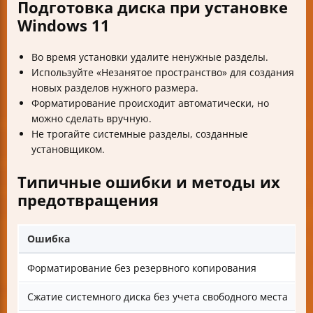
Подготовка диска при установке
Windows 11
Во время установки удалите ненужные разделы.
Используйте «Незанятое пространство» для создания
новых разделов нужного размера.
Форматирование происходит автоматически, но
можно сделать вручную.
Не трогайте системные разделы, созданные
установщиком.
Типичные ошибки и методы их
предотвращения
Ошибка
Р
Форматирование без резервного копирования
В
Сжатие системного диска без учета свободного места
О