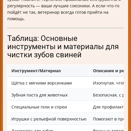
регулярность — ваши лучшие союзники. А если что-то
пойдёт не так, ветеринар всегда готов прийти на
помощь.
Таблица: Основные
инструменты и материалы для
чистки зубов свиней
Инструмент/Материал
Описание и рек
Щётка с мягкими ворсинками
Изогнутая, чтобы
Зубная паста для животных
Безопасная, с раз
Специальные гели и спреи
Для профилактики
Игрушки с рельефной поверхностью
Помогают в профи
Лакомства для зубов
Вкусные дополне