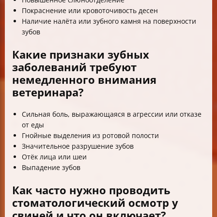
Покраснение или кровоточивость десен
Наличие налёта или зубного камня на поверхности
зубов
Какие признаки зубных
заболеваний требуют
немедленного внимания
ветеринара?
Сильная боль, выражающаяся в агрессии или отказе
от еды
Гнойные выделения из ротовой полости
Значительное разрушение зубов
Отёк лица или шеи
Выпадение зубов
Как часто нужно проводить
стоматологический осмотр у
свиней и что он включает?