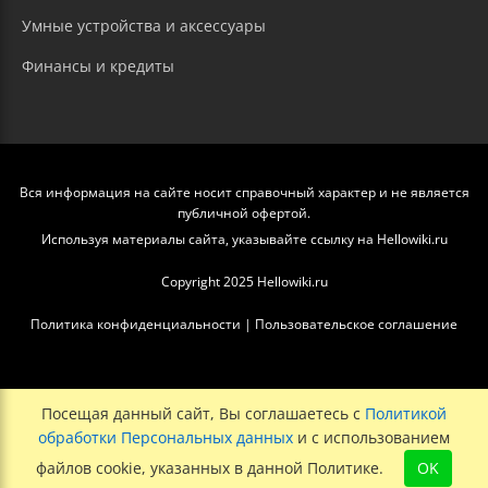
Умные устройства и аксессуары
Финансы и кредиты
Вся информация на сайте носит справочный характер и не является
публичной офертой.
Используя материалы сайта, указывайте ссылку на Hellowiki.ru
Copyright 2025 Hellowiki.ru
Политика конфиденциальности
|
Пользовательское соглашение
Посещая данный сайт, Вы соглашаетесь с
Политикой
обработки Персональных данных
и с использованием
файлов cookie, указанных в данной Политике.
OK