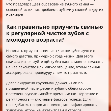
что предотвращает образование зубного камня —
основной источник проблем с зубами у свиней и других
питомцев.
Как правильно приучить свинью
к регулярной чистке зубов с
молодого возраста?
Начинать приучать свинью к чистке зубов лучше с
самого детства, примерно с года жизни. Для этого
сначала используйте щётку без пасты, можно намазать
на неё лакомство или мягкое угощение, чтобы свинья
ассоциировала процедуру с чем-то приятным.
Далее аккуратно круговыми движениями по
пришеечной части десен и зубам с обеих сторон
постепенно увеличивайте время чистки. Терпение и
регулярность — ключевые факторы успеха. Если
понадобится, попросите помощника зафиксировать
животное, чтобы избежать травм и стресса.