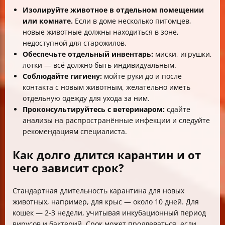
Изолируйте животное в отдельном помещении
или комнате.
Если в доме несколько питомцев,
новые животные должны находиться в зоне,
недоступной для старожилов.
Обеспечьте отдельный инвентарь:
миски, игрушки,
лотки — всё должно быть индивидуальным.
Соблюдайте гигиену:
мойте руки до и после
контакта с новым животным, желательно иметь
отдельную одежду для ухода за ним.
Проконсультируйтесь с ветеринаром:
сдайте
анализы на распространённые инфекции и следуйте
рекомендациям специалиста.
Как долго длится карантин и от
чего зависит срок?
Стандартная длительность карантина для новых
животных, например, для крыс — около 10 дней. Для
кошек — 2-3 недели, учитывая инкубационный период
вирусов и бактерий. Срок может продлеваться, если