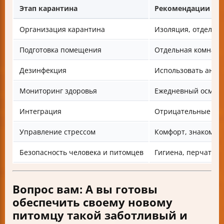
Этап карантина
Рекомендации
Организация карантина
Изоляция, отдельны
Подготовка помещения
Отдельная комната
Дезинфекция
Использовать анти
Мониторинг здоровья
Ежедневный осмотр
Интеграция
Отрицательные ана
Управление стрессом
Комфорт, знакомые
Безопасность человека и питомцев
Гигиена, перчатки,
Вопрос вам: А вы готовы
обеспечить своему новому
питомцу такой заботливый и