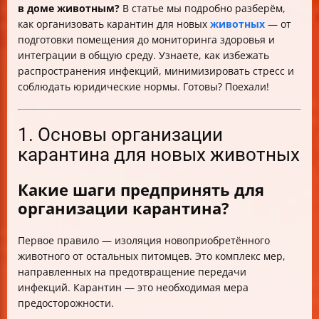
в доме животным?
В статье мы подробно разберём,
как организовать карантин для новых
животных
— от
подготовки помещения до мониторинга здоровья и
интеграции в общую среду. Узнаете, как избежать
распространения инфекций, минимизировать стресс и
соблюдать юридические нормы. Готовы? Поехали!
1. Основы организации
карантина для новых животных
Какие шаги предпринять для
организации карантина?
Первое правило — изоляция новоприобретённого
животного от остальных питомцев. Это комплекс мер,
направленных на предотвращение передачи
инфекций. Карантин — это необходимая мера
предосторожности.