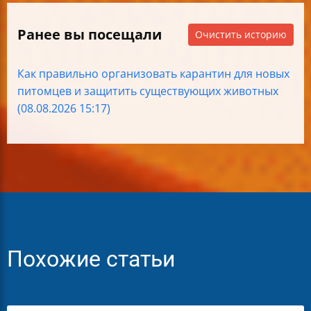
Ранее вы посещали
Очистить историю
Как правильно организовать карантин для новых
питомцев и защитить существующих животных
(08.08.2026 15:17)
Похожие статьи