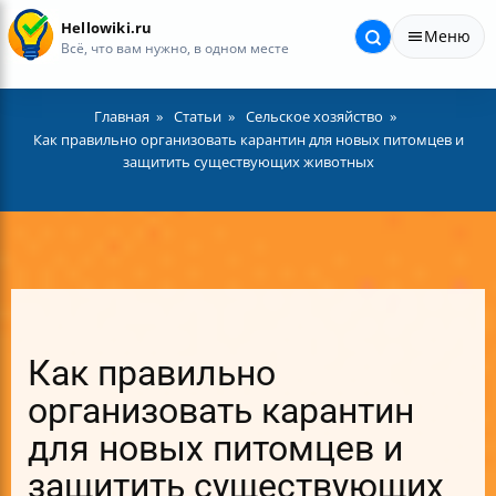
Hellowiki.ru
Меню
Всё, что вам нужно, в одном месте
Главная
Статьи
Сельское хозяйство
Как правильно организовать карантин для новых питомцев и
защитить существующих животных
Как правильно
организовать карантин
для новых питомцев и
защитить существующих