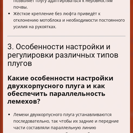
позволяет плугу адаптироваться к неровностям
почвы.
Жёсткое крепление без люфта приведёт к
отклонению мотоблока и необходимости постоянного
усилия на рукоятках.
3. Особенности настройки и
регулировки различных типов
плугов
Какие особенности настройки
двухкорпусного плуга и как
обеспечить параллельность
лемехов?
Лемехи двухкорпусного плуга устанавливаются
последовательно, так чтобы их задние и передние
части составляли параллельную линию