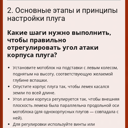
2. Основные этапы и принципы
настройки плуга
Какие шаги нужно выполнить,
чтобы правильно
отрегулировать угол атаки
корпуса плуга?
Установите мотоблок на подставки с левым колесом,
поднятым на высоту, соответствующую желаемой
глубине вспашки.
Опустите корпус плуга так, чтобы лемех касался
земли по всей длине.
Угол атаки корпуса регулируется так, чтобы внешняя
плоскость лемеха была параллельна продольной оси
мотоблока (для однокорпусных плугов — совпадала с
ней).
Для регулировки используйте винты или