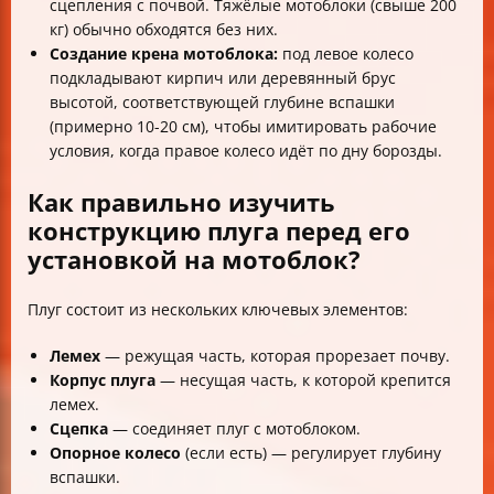
сцепления с почвой. Тяжёлые мотоблоки (свыше 200
кг) обычно обходятся без них.
Создание крена мотоблока:
под левое колесо
подкладывают кирпич или деревянный брус
высотой, соответствующей глубине вспашки
(примерно 10-20 см), чтобы имитировать рабочие
условия, когда правое колесо идёт по дну борозды.
Как правильно изучить
конструкцию плуга перед его
установкой на мотоблок?
Плуг состоит из нескольких ключевых элементов:
Лемех
— режущая часть, которая прорезает почву.
Корпус плуга
— несущая часть, к которой крепится
лемех.
Сцепка
— соединяет плуг с мотоблоком.
Опорное колесо
(если есть) — регулирует глубину
вспашки.