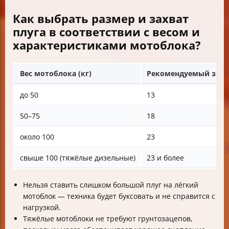
Как выбрать размер и захват
плуга в соответствии с весом и
характеристиками мотоблока?
Вес мотоблока (кг)
Рекомендуемый захва
до 50
13
50–75
18
около 100
23
свыше 100 (тяжёлые дизельные)
23 и более
Нельзя ставить слишком большой плуг на лёгкий
мотоблок — техника будет буксовать и не справится с
нагрузкой.
Тяжёлые мотоблоки не требуют грунтозацепов,