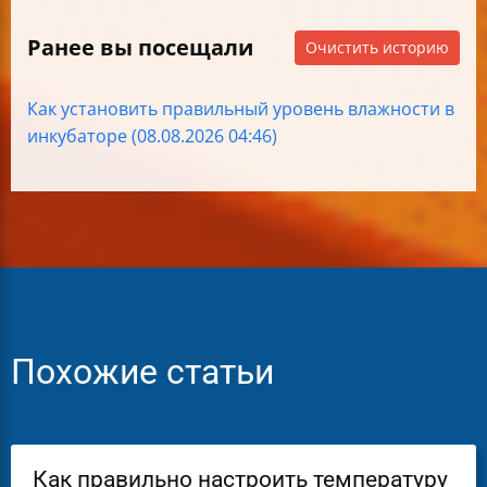
Ранее вы посещали
Очистить историю
Как установить правильный уровень влажности в
инкубаторе (08.08.2026 04:46)
Похожие статьи
Как правильно настроить температуру