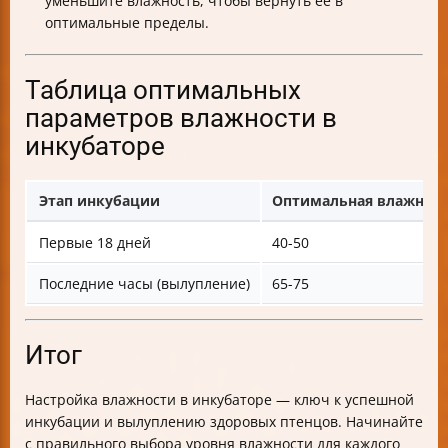
уменьшите влажность, чтобы вернуть её в
оптимальные пределы.
Таблица оптимальных
параметров влажности в
инкубаторе
Этап инкубации
Оптимальная влажност
Первые 18 дней
40-50
Последние часы (вылупление)
65-75
Итог
Настройка влажности в инкубаторе — ключ к успешной
инкубации и вылуплению здоровых птенцов. Начинайте
с правильного выбора уровня влажности для каждого