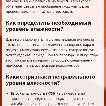
влажность нужно повысить до
65-75%
. Такой уровень
облегчает цыплятам пробивание скорлупы, делая
процесс вылупления менее стрессовым.
Как определить необходимый
уровень влажности?
Для этого важно знать, что относительная влажность —
это отношение текущего количества водяного пара в
воздухе к максимальному количеству, которое воздух
может удержать при данной температуре. В инкубаторе
этот показатель измеряют с помощью специальных
приборов — гигрометров или психрометров.
Какие признаки неправильного
уровня влажности?
Высокая влажность
(>75% на ранних этапах)
проявляется в виде капель воды на стенках
инкубатора или на яйцах. Это опасно — излишняя