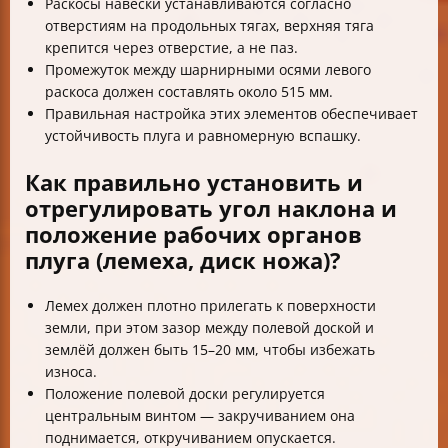
Раскосы навески устанавливаются согласно
отверстиям на продольных тягах, верхняя тяга
крепится через отверстие, а не паз.
Промежуток между шарнирными осями левого
раскоса должен составлять около 515 мм.
Правильная настройка этих элементов обеспечивает
устойчивость плуга и равномерную вспашку.
Как правильно установить и
отрегулировать угол наклона и
положение рабочих органов
плуга (лемеха, диск ножа)?
Лемех должен плотно прилегать к поверхности
земли, при этом зазор между полевой доской и
землёй должен быть 15–20 мм, чтобы избежать
износа.
Положение полевой доски регулируется
центральным винтом — закручиванием она
поднимается, откручиванием опускается.