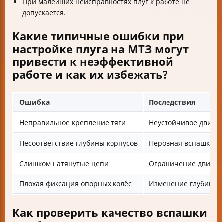
При малейших неисправностях плуг к работе не
допускается.
Какие типичные ошибки при
настройке плуга на МТЗ могут
привести к неэффективной
работе и как их избежать?
Ошибка
Последствия
Неправильное крепление тяги
Неустойчивое движе
Несоответствие глубины корпусов
Неровная вспашка
Слишком натянутые цепи
Ограничение движен
Плохая фиксация опорных колёс
Изменение глубины 
Как проверить качество вспашки