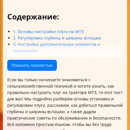
Содержание:
1. Основы настройки плуга на МТЗ
2. Регулировка глубины и ширины вспашки
3. Настройка дополнительных элементов и
механизмов
4. Практические рекомендации и меры
предосторожности
Показать полностью
5. Обслуживание и подготовка к работе
Итог
Если вы только начинаете знакомиться с
сельскохозяйственной техникой и хотите узнать, как
правильно настроить плуг на тракторе МТЗ, то этот пост
для вас! Мы подробно разберём основы установки и
регулировки плуга, расскажем, как добиться правильной
глубины и ширины вспашки, а также дадим
практические советы по обслуживанию и безопасности.
Всё изложено простым языком, чтобы вы без труда