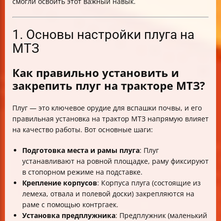
смогли освоить этот важный навык.
1. Основы настройки плуга на
МТЗ
Как правильно установить и
закрепить плуг на тракторе МТЗ?
Плуг — это ключевое орудие для вспашки почвы, и его
правильная установка на трактор МТЗ напрямую влияет
на качество работы. Вот основные шаги:
Подготовка места и рамы плуга
: Плуг
устанавливают на ровной площадке, раму фиксируют
в стопорном режиме на подставке.
Крепление корпусов
: Корпуса плуга (состоящие из
лемеха, отвала и полевой доски) закрепляются на
раме с помощью контргаек.
Установка предплужника
: Предплужник (маленький