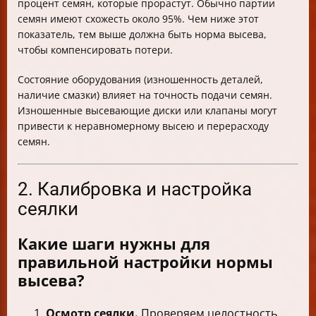
процент семян, которые прорастут. Обычно партии
семян имеют схожесть около 95%. Чем ниже этот
показатель, тем выше должна быть норма высева,
чтобы компенсировать потери.
Состояние оборудования (изношенность деталей,
наличие смазки) влияет на точность подачи семян.
Изношенные высевающие диски или клапаны могут
привести к неравномерному высею и перерасходу
семян.
2. Калибровка и настройка
сеялки
Какие шаги нужны для
правильной настройки нормы
высева?
Осмотр сеялки.
Проверяем целостность