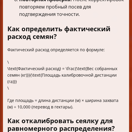
повторяем пробный посев для
подтверждения точности.
Как определить фактический
расход семян?
Фактический расход определяется по формуле:
\
\text{Фактический расход} = \frac{\text{Вес собранных
семян (кг)}}{\text{Площадь калибровочной дистанции
(га)}}
\
Где площадь = длина дистанции (м) × ширина захвата
(м) ÷ 10,000 (перевод в гектары).
Как откалибровать сеялку для
равномерного распределения?