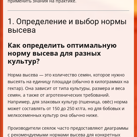
применить знания на практике.
1. Определение и выбор нормы
высева
Как определить оптимальную
норму высева для разных
культур?
Норма высева — это количество семян, которое нужно
высеять на единицу площади (обычно в килограммах на
гектар). Она зависит от типа культуры, размера и веса
семян, а также от агротехнических требований.
Например, для злаковых культур (пшеница, овёс) норма
может составлять от 150 до 250 кг/га, но для бобовых и
мелкосеменных культур она обычно ниже.
Производители сеялок часто предоставляют диаграммы
с рекомендуемыми нормами высева для конкретных