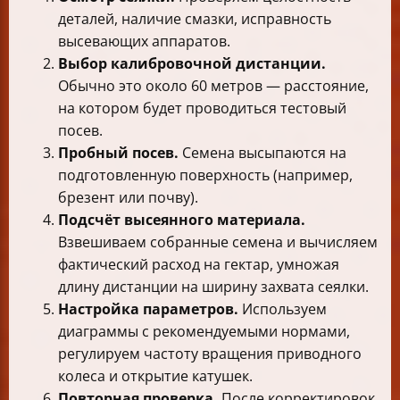
деталей, наличие смазки, исправность
высевающих аппаратов.
Выбор калибровочной дистанции.
Обычно это около 60 метров — расстояние,
на котором будет проводиться тестовый
посев.
Пробный посев.
Семена высыпаются на
подготовленную поверхность (например,
брезент или почву).
Подсчёт высеянного материала.
Взвешиваем собранные семена и вычисляем
фактический расход на гектар, умножая
длину дистанции на ширину захвата сеялки.
Настройка параметров.
Используем
диаграммы с рекомендуемыми нормами,
регулируем частоту вращения приводного
колеса и открытие катушек.
Повторная проверка.
После корректировок