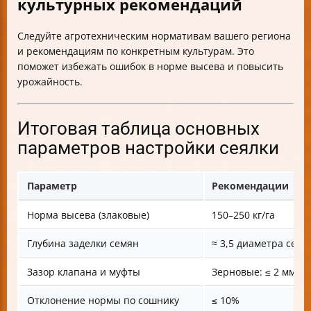
культурных рекомендаций
Следуйте агротехническим нормативам вашего региона
и рекомендациям по конкретным культурам. Это
поможет избежать ошибок в норме высева и повысить
урожайность.
Итоговая таблица основных
параметров настройки сеялки
Параметр
Рекомендации
Норма высева (злаковые)
150–250 кг/га
Глубина заделки семян
≈ 3,5 диаметра семе
Зазор клапана и муфты
Зерновые: ≤ 2 мм; З
Отклонение нормы по сошнику
≤ 10%