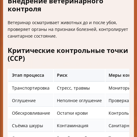
Внедрение ветеринарного
контроля
Ветеринар осматривает животных до и после убоя,
проверяет органы на признаки болезней, контролирует
санитарное состояние.
Критические контрольные точки
(CCP)
Этап процесса
Риск
Меры контр
Транспортировка
Стресс, травмы
Мониторинг 
Оглушение
Неполное оглушение
Проверка об
Обескровливание
Остатки крови
Контроль вр
Съёмка шкуры
Контаминация
Санитарные 