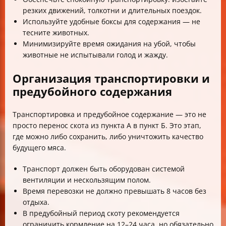
резких движений, толкотни и длительных поездок.
Используйте удобные боксы для содержания — не
тесните животных.
Минимизируйте время ожидания на убой, чтобы
животные не испытывали голод и жажду.
Организация транспортировки и
предубойного содержания
Транспортировка и предубойное содержание — это не
просто перенос скота из пункта А в пункт Б. Это этап,
где можно либо сохранить, либо уничтожить качество
будущего мяса.
Транспорт должен быть оборудован системой
вентиляции и нескользящим полом.
Время перевозки не должно превышать 8 часов без
отдыха.
В предубойный период скоту рекомендуется
ограничить кормление на 12–24 часа, но обязательно