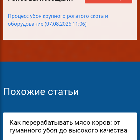
Процесс убоя крупного рогатого скота и
оборудование (07.08.2026 11:06)
Похожие статьи
Как перерабатывать мясо коров: от
гуманного убоя до высокого качества