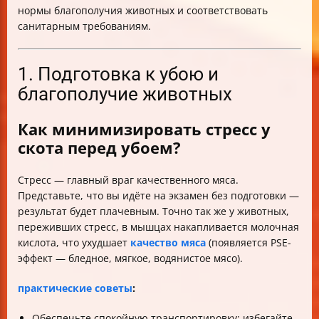
нормы благополучия животных и соответствовать
санитарным требованиям.
1. Подготовка к убою и
благополучие животных
Как минимизировать стресс у
скота перед убоем?
Стресс — главный враг качественного мяса.
Представьте, что вы идёте на экзамен без подготовки —
результат будет плачевным. Точно так же у животных,
переживших стресс, в мышцах накапливается молочная
кислота, что ухудшает
качество мяса
(появляется PSE-
эффект — бледное, мягкое, водянистое мясо).
практические советы
:
Обеспечьте спокойную транспортировку: избегайте