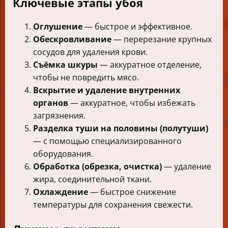
Ключевые этапы убоя
Оглушение
— быстрое и эффективное.
Обескровливание
— перерезание крупных
сосудов для удаления крови.
Съёмка шкуры
— аккуратное отделение,
чтобы не повредить мясо.
Вскрытие и удаление внутренних
органов
— аккуратное, чтобы избежать
загрязнения.
Разделка туши на половины (полутуши)
— с помощью специализированного
оборудования.
Обработка (обрезка, очистка)
— удаление
жира, соединительной ткани.
Охлаждение
— быстрое снижение
температуры для сохранения свежести.