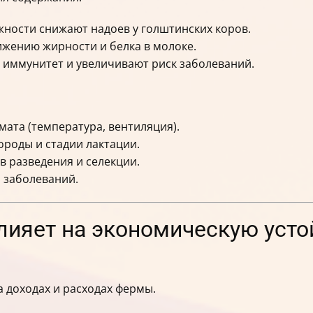
жности снижают надоев у голштинских коров.
ижению жирности и белка в молоке.
 иммунитет и увеличивают риск заболеваний.
ата (температура, вентиляция).
роды и стадии лактации.
 разведения и селекции.
 заболеваний.
лияет на экономическую уст
 доходах и расходах фермы.