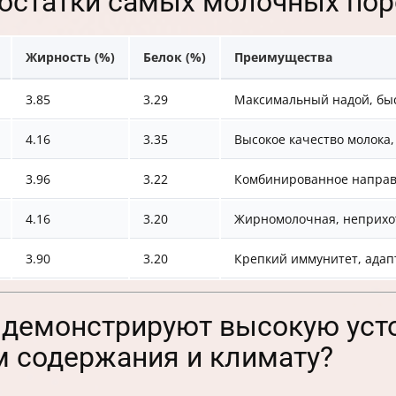
остатки самых молочных пор
Жирность (%)
Белок (%)
Преимущества
3.85
3.29
Максимальный надой, бы
4.16
3.35
Высокое качество молока
3.96
3.22
Комбинированное направ
4.16
3.20
Жирномолочная, неприхо
3.90
3.20
Крепкий иммунитет, адап
 демонстрируют высокую уст
 содержания и климату?