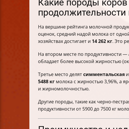
Какие породы коро
продолжительности 
На вершине рейтинга молочной продук
оценок, средний надой молока от одно
хозяйствах достигает и
14 262 кг
. Это 
На втором месте по продуктивности —
обладает более высокой жирностью (око
Третье место делят
симментальская
5488 кг
молока с жирностью 3,96%, а я
и жирномолочностью.
Другие породы, такие как черно-пестр
продуктивности от 5900 до 7500 кг моло