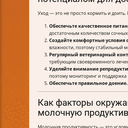
Уход — это не просто кормить и доить.
Обеспечьте качественное питан
достаточным количеством сочных
Создайте комфортные условия 
влажности, поэтому стабильный м
Регулярный ветеринарный конт
требующим своевременного лече
Уделяйте внимание репродукт
поэтому мониторинг и поддержка
Обеспечьте правильное доение.
Как факторы окружа
молочную продуктив
Молочная продуктивность — это услов