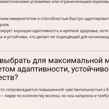
 климатическими условиями или ограниченными кормов
пким иммунитетом и способностью быстро адаптироват
рале.
ирует хорошую адаптивность и крепкое здоровье, хотя 
 и устойчива, что делает ее подходящей для начинающ
 выбрать для максимальной 
етом адаптивности, устойчиво
еств?
асто сопровождается повышенной чувствительностью к 
— лидер по количеству молока, но она капризна и треб