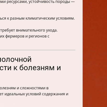
ыми ресурсами, устойчивость породы —
ься к разным климатическим условиям.
требует внимательного ухода.
их фермеров и регионов с
молочной
сти к болезням и
болезням и сложностями в
ует идеальных условий содержания и