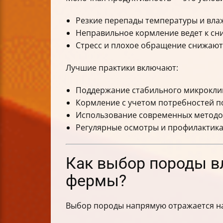
Резкие перепады температуры и вла
Неправильное кормление ведет к сн
Стресс и плохое обращение снижают
Лучшие практики включают:
Поддержание стабильного микроклим
Кормление с учетом потребностей по
Использование современных методов
Регулярные осмотры и профилактика
Как выбор породы в
фермы?
Выбор породы напрямую отражается на