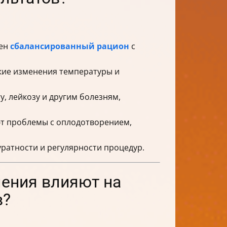
жен
сбалансированный рацион
с
кие изменения температуры и
 лейкозу и другим болезням,
ют проблемы с оплодотворением,
уратности и регулярности процедур.
ения влияют на
в?