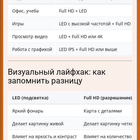
Офис, учеба
Full HD + LED
Игры
LED с высокой частотой + Full HD ил
Просмотр видео
LED + Full HD или 4K
Работа с графикой
LED IPS + Full HD или выше
Визуальный лайфхак: как
запомнить разницу
LED (подсветка)
Full HD (разрешение)
Яркий фонарь
Карта с деталями
Делает картинку живой
Делает картинку четкой
Влияет на яркость и контраст
Влияет на количество де