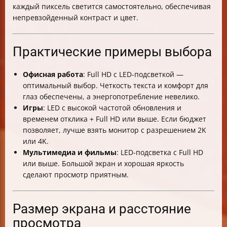
каждый пиксель светится самостоятельно, обеспечивая
непревзойденный контраст и цвет.
Практические примеры выбора
Офисная работа
: Full HD с LED-подсветкой —
оптимальный выбор. Четкость текста и комфорт для
глаз обеспечены, а энергопотребление невелико.
Игры
: LED с высокой частотой обновления и
временем отклика + Full HD или выше. Если бюджет
позволяет, лучше взять монитор с разрешением 2K
или 4K.
Мультимедиа и фильмы
: LED-подсветка с Full HD
или выше. Большой экран и хорошая яркость
сделают просмотр приятным.
Размер экрана и расстояние
просмотра