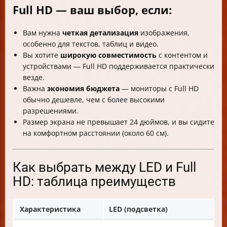
Full HD — ваш выбор, если:
Вам нужна
четкая детализация
изображения,
особенно для текстов, таблиц и видео.
Вы хотите
широкую совместимость
с контентом и
устройствами — Full HD поддерживается практически
везде.
Важна
экономия бюджета
— мониторы с Full HD
обычно дешевле, чем с более высокими
разрешениями.
Размер экрана не превышает 24 дюймов, и вы сидите
на комфортном расстоянии (около 60 см).
Как выбрать между LED и Full
HD: таблица преимуществ
Характеристика
LED (подсветка)
F