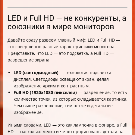
LED и Full HD — не конкуренты, а
союзники в мире мониторов
Давайте сразу развеем главный миф: LED и Full HD —
это совершенно разные характеристики монитора.
Представьте, что LED — это подсветка, а Full HD —
разрешение экрана.
LED (светодиодный)
— технология подсветки
дисплея. Светодиоды освещают экран, делая
изображение ярким и контрастным.
Full HD (1920x1080 пикселей)
— разрешение, то есть
количество точек, из которых складывается картинка.
Чем выше разрешение, тем четче и детальнее
изображение.
Иными словами, LED — это как лампочка в фонаре, а Full
HD — насколько мелко и четко прорисованы детали на