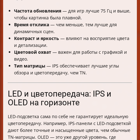
Частота обновления
— для игр лучше 75 Гц и выше,
чтобы картинка была плавной.
Время отклика
— чем меньше, тем лучше для
динамичных сцен.
Контраст и яркость
— влияют на восприятие цвета
и детализации.
Цветовой охват
— важен для работы с графикой и
видео.
Тип матрицы
— IPS обеспечивает лучшие углы
обзора и цветопередачу, чем TN.
LED и цветопередача: IPS и
OLED на горизонте
LED-подсветка сама по себе не гарантирует идеальную
цветопередачу. Например, IPS-панели с LED-подсветкой
дают более точные и насыщенные цвета, чем обычные
TN-матрицы. OLED — это уже другой уровень, где