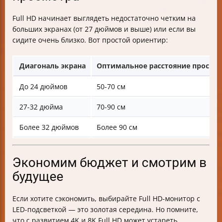
Full HD начинает выглядеть недостаточно четким на
больших экранах (от 27 дюймов и выше) или если вы
сидите очень близко. Вот простой ориентир:
Диагональ экрана
Оптимальное расстояние просмо
До 24 дюймов
50-70 см
27-32 дюйма
70-90 см
Более 32 дюймов
Более 90 см
Экономим бюджет и смотрим в
будущее
Если хотите сэкономить, выбирайте Full HD-монитор с
LED-подсветкой — это золотая середина. Но помните,
что с развитием 4K и 8K Full HD может устареть