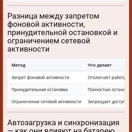
Разница между запретом
фоновой активности,
принудительной остановкой и
ограничением сетевой
активности
Метод
Что делает
Запрет фоновой активности
Отключает работу п
Принудительная остановка
Полностью останавл
Ограничение сетевой активности
Запрещает доступ к 
Автозагрузка и синхронизация
— как они влияют на батарею