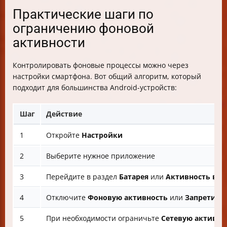
Практические шаги по
ограничению фоновой
активности
Контролировать фоновые процессы можно через
настройки смартфона. Вот общий алгоритм, который
подходит для большинства Android-устройств:
Шаг
Действие
1
Откройте
Настройки
2
Выберите нужное приложение
3
Перейдите в раздел
Батарея
или
Активность в ф
4
Отключите
Фоновую активность
или
Запретить 
5
При необходимости ограничьте
Сетевую активно