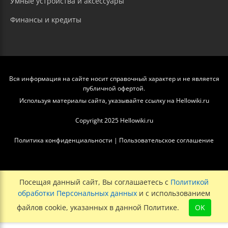
Умные устройства и аксессуары
Финансы и кредиты
Вся информация на сайте носит справочный характер и не является
публичной офертой.
Используя материалы сайта, указывайте ссылку на Hellowiki.ru
Copyright 2025 Hellowiki.ru
Политика конфиденциальности
|
Пользовательское соглашение
Посещая данный сайт, Вы соглашаетесь с
Политикой
обработки Персональных данных
и с использованием
файлов cookie, указанных в данной Политике.
OK