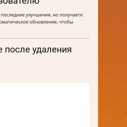
ьзователю
е последние улучшения, но получаете
томатическое обновление, чтобы
e после удаления