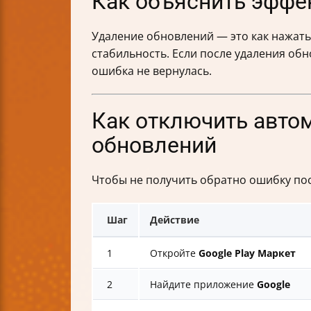
Как объяснить эффе
Удаление обновлений — это как нажать
стабильность. Если после удаления об
ошибка не вернулась.
Как отключить авто
обновлений
Чтобы не получить обратно ошибку пос
Шаг
Действие
1
Откройте
Google Play Маркет
2
Найдите приложение
Google