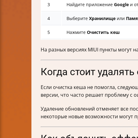
3
Найдите приложение
Google
и о
4
Выберите
Хранилище
или
Памя
5
Нажмите
Очистить кеш
На разных версиях MIUI пункты могут н
Когда стоит удалять
Если очистка кеша не помогла, следу
версии, что часто решает проблему с 
Удаление обновлений отменяет все пос
некоторые новые возможности могут пр