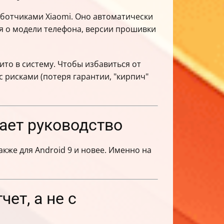
аботчиками Xiaomi. Оно автоматически
ия о модели телефона, версии прошивки
ито в систему. Чтобы избавиться от
 рисками (потеря гарантии, "кирпич"
вает руководство
акже для Android 9 и новее. Именно на
ет, а не с