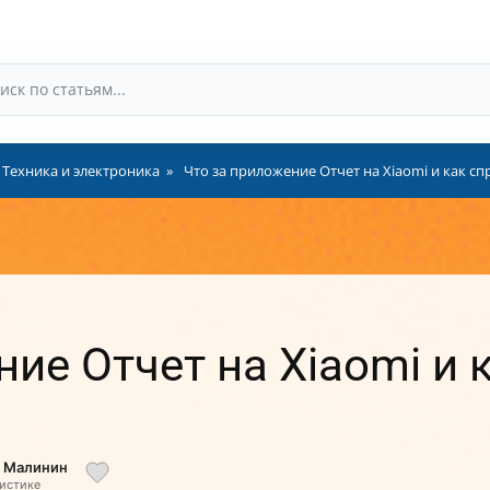
Техника и электроника
Что за приложение Отчет на Xiaomi и как с
ие Отчет на Xiaomi и 
й Малинин
листике