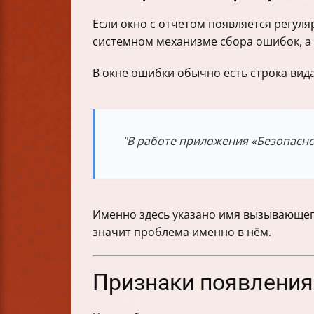
Если окно с отчетом появляется регул
системном механизме сбора ошибок, а
В окне ошибки обычно есть строка вида
"В работе приложения «Безопасн
Именно здесь указано имя вызывающего
значит проблема именно в нём.
Признаки появления 