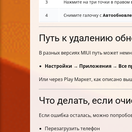
3
Нажмите на три точки в правом 
4
Снимите галочку с
Автообновле
Путь к удалению обн
В разных версиях MIUI путь может немн
Настройки → Приложения → Все п
Или через Play Маркет, как описано вы
Что делать, если оч
Если ошибка осталась, можно попробов
Перезагрузить телефон