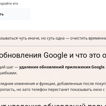
ткройте его
ть
азываться чуть иначе, но суть одна — очистить временн
 обновления Google и что это 
ющий шаг —
удаление обновлений приложения Google
ошибками.
ледние изменения и функции, добавленные после покупк
опасть, но зато телефон перестанет показывать окно с