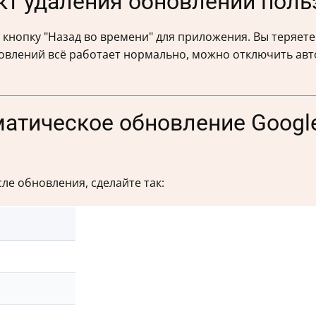
кт удаления обновлений пол
 кнопку "Назад во времени" для приложения. Вы теряет
новлений всё работает нормально, можно отключить ав
матическое обновление Googl
ле обновления, сделайте так: