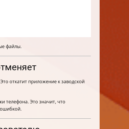
ые файлы.
отменяет
. Это откатит приложение к заводской
и телефона. Это значит, что
 ошибкой.