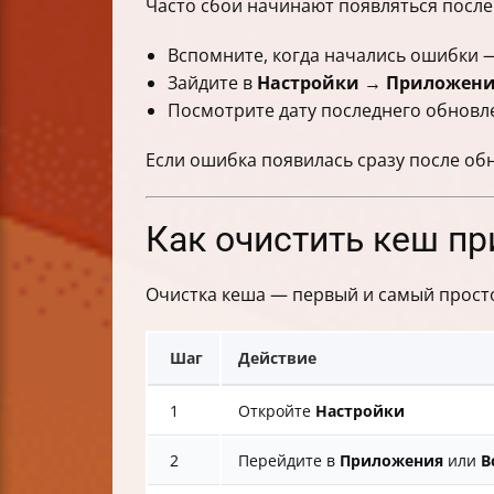
Часто сбои начинают появляться после
Вспомните, когда начались ошибки —
Зайдите в
Настройки → Приложения
Посмотрите дату последнего обновл
Если ошибка появилась сразу после об
Как очистить кеш пр
Очистка кеша — первый и самый прост
Шаг
Действие
1
Откройте
Настройки
2
Перейдите в
Приложения
или
В