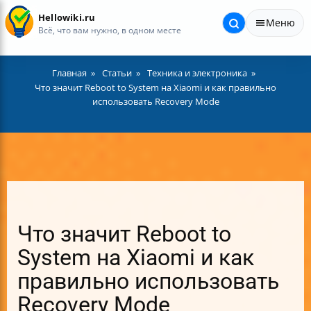
Hellowiki.ru
Меню
Всё, что вам нужно, в одном месте
Главная
Статьи
Техника и электроника
Что значит Reboot to System на Xiaomi и как правильно
использовать Recovery Mode
Что значит Reboot to
System на Xiaomi и как
правильно использовать
Recovery Mode