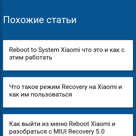
Похожие статьи
Reboot to System Xiaomi что это и как с
этим работать
Что такое режим Recovery на Xiaomi и
как им пользоваться
Как выйти из меню Reboot Xiaomi и
разобраться с MIUI Recovery 5.0