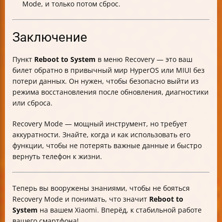
Mode, и только потом сброс.
Заключение
Пункт
Reboot to System
в меню Recovery — это ваш
билет обратно в привычный мир HyperOS или MIUI без
потери данных. Он нужен, чтобы безопасно выйти из
режима восстановления после обновления, диагностики
или сброса.
Recovery Mode — мощный инструмент, но требует
аккуратности. Знайте, когда и как использовать его
функции, чтобы не потерять важные данные и быстро
вернуть телефон к жизни.
Теперь вы вооружены знаниями, чтобы не бояться
Recovery Mode и понимать, что значит
Reboot to
System
на вашем Xiaomi. Вперёд, к стабильной работе
вашего смартфона!