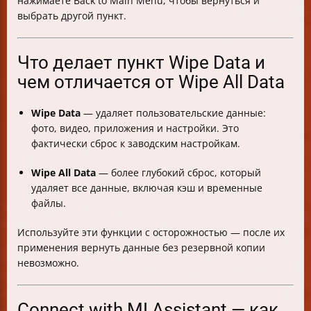
нажимаете Back to Main Menu, чтобы вернуться и
выбрать другой пункт.
Что делает пункт Wipe Data и
чем отличается от Wipe All Data
Wipe Data
— удаляет пользовательские данные:
фото, видео, приложения и настройки. Это
фактически сброс к заводским настройкам.
Wipe All Data
— более глубокий сброс, который
удаляет все данные, включая кэш и временные
файлы.
Используйте эти функции с осторожностью — после их
применения вернуть данные без резервной копии
невозможно.
Connect with MI Assistant — как