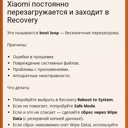
Xiaomi постоянно
перезагружается и заходит в
Recovery
Это называется
boot loop
— бесконечная перезагрузка.
Причины:
Ошибки в прошивке.
Повреждение системных файлов.
Проблемы с приложениями.
Аппаратные неисправности.
Что делать:
Попробуйте выбрать в Recovery
Reboot to System
.
Если не помогает, попробуйте
Safe Mode
.
Если и это не спасает — сделайте
сброс через Wipe
Data
(с резервной копией данных!).
Если сброс невозможен (нет Wipe Data), используйте