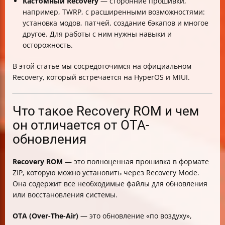
Кастомный Recovery
— сторонние прошивки,
например, TWRP, с расширенными возможностями:
установка модов, патчей, создание бэкапов и многое
другое. Для работы с ним нужны навыки и
осторожность.
В этой статье мы сосредоточимся на официальном
Recovery, который встречается на HyperOS и MIUI.
Что такое Recovery ROM и чем
он отличается от OTA-
обновления
Recovery ROM
— это полноценная прошивка в формате
ZIP, которую можно установить через Recovery Mode.
Она содержит все необходимые файлы для обновления
или восстановления системы.
OTA (Over-The-Air)
— это обновление «по воздуху»,