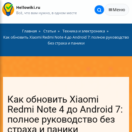
Hellowiki.ru
Меню
Всё, что вам нужно, в одном месте
Главная
Статьи
Техника и электроника
Как обновить Xiaomi Redmi Note 4 до Android 7: полное руководство
без страха и паники
Как обновить Xiaomi
Redmi Note 4 до Android 7:
полное руководство без
страха и паники