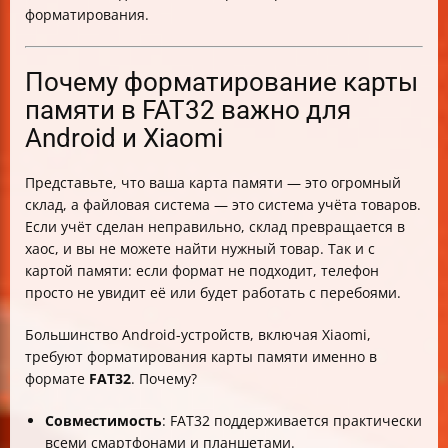
форматирования.
Почему форматирование карты
памяти в FAT32 важно для
Android и Xiaomi
Представьте, что ваша карта памяти — это огромный
склад, а файловая система — это система учёта товаров.
Если учёт сделан неправильно, склад превращается в
хаос, и вы не можете найти нужный товар. Так и с
картой памяти: если формат не подходит, телефон
просто не увидит её или будет работать с перебоями.
Большинство Android-устройств, включая Xiaomi,
требуют форматирования карты памяти именно в
формате
FAT32
. Почему?
Совместимость
: FAT32 поддерживается практически
всеми смартфонами и планшетами.