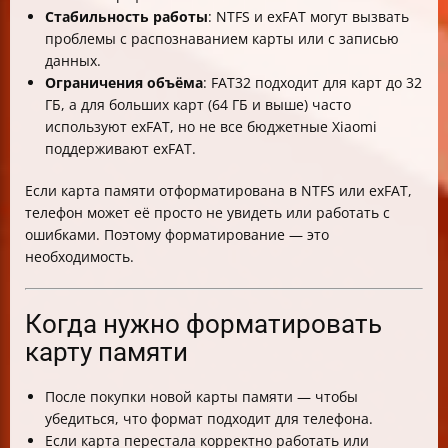
Стабильность работы
: NTFS и exFAT могут вызвать
проблемы с распознаванием карты или с записью
данных.
Ограничения объёма
: FAT32 подходит для карт до 32
ГБ, а для больших карт (64 ГБ и выше) часто
используют exFAT, но не все бюджетные Xiaomi
поддерживают exFAT.
Если карта памяти отформатирована в NTFS или exFAT,
телефон может её просто не увидеть или работать с
ошибками. Поэтому форматирование — это
необходимость.
Когда нужно форматировать
карту памяти
После покупки новой карты памяти — чтобы
убедиться, что формат подходит для телефона.
Если карта перестала корректно работать или