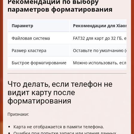
Рекомендации по выбору
параметров форматирования
Параметр
Рекомендации для Xiaomi и
Файловая система
FAT32 для карт до 32 ГБ, exF
Размер кластера
Оставьте по умолчанию (обы
Быстрое форматирование
Можно использовать, если к
Что делать, если телефон не
видит карту после
форматирования
Признаки:
Карта не отображается в памяти телефона.
Ошибки при попытке записи или чтения данных.